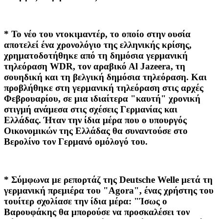
* Το νέο του ντοκιμαντέρ, το οποίο στην ουσία
αποτελεί ένα χρονολόγιο της ελληνικής κρίσης,
χρηματοδοτήθηκε από τη δημόσια γερμανική
τηλεόραση WDR, τον αραβικό Αl Jazeera, τη
σουηδική και τη βελγική δημόσια τηλεόραση. Και
προβλήθηκε στη γερμανική τηλεόραση στις αρχές
Φεβρουαρίου, σε μια ιδιαίτερα "καυτή" χρονική
στιγμή ανάμεσα στις σχέσεις Γερμανίας και
Ελλάδας. Ήταν την ίδια μέρα που ο υπουργός
Οικονομικών της Ελλάδας θα συναντούσε στο
Βερολίνο τον Γερμανό ομόλογό του.
* Σύμφωνα με ρεπορτάζ της Deutsche Welle μετά τη
γερμανική πρεμιέρα του "Agora", ένας χρήστης του
τουίτερ σχολίασε την ίδια μέρα: "Ίσως ο
Βαρουφάκης θα μπορούσε να προσκαλέσει τον