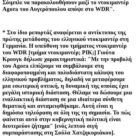
Σόιμπλε να παρακολουθήσουν μαζί το ντοκιμαντέρ
Agora του Αυγερόπουλου απόψε στο WDR".
* Στο ίδιο ρεπορτάζ αναφέρεται ο αντίκτυπος της
πρώτης μετάδοσης του ελληνικού ντοκιμαντέρ στη
Γερμανία. Η υπεύθυνη του τμήματος ντοκιμαντέρ
του WDR [τμήμα ντοκιμαντέρ; ΡΙΚ;] Γιούτα
Κρουγκ δήλωσε χαρακτηριστικά: "Με την προβολή
του Agora ελπίζουμε να συμβάλουμε στη
διαφοροποιημένη και πολυδιάστατη κάλυψη του
ελληνικού προβλήματος, δηλαδή να μεταφέρουμε
μια εσωτερική οπτική, η δυναμική της οποίας έχει
μεγάλη ιστορική διάσταση. Θέλαμε να δώσουμε μια
εναλλακτική διάσταση σε μια ιδιαίτερα σύνθετη
θεματική και ανταμειφθήκαμε. Αυτή είναι η
δημόσια τηλεόραση σε όλη της τη σημασία. Το πώς
φαίνεται αυτό στην κυβερνητική πολιτική είναι
δευτερεύον ζήτημα" [ενός λεπτού σιγή
συμπαράστασης στη Σούλα Χατζηκυριάκου].