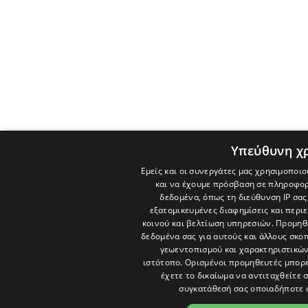
Υπεύθυνη χ
Εμείς και οι συνεργάτες μας χρησιμοποιο
και να έχουμε πρόσβαση σε πληροφορ
δεδομένα, όπως τη διεύθυνση IP σας
εξατομικευμένες διαφημίσεις και περι
κοινού και βελτίωση υπηρεσιών.
Προμηθε
δεδομένα σας για αυτούς και άλλους σκ
γεωεντοπισμού και χαρακτηριστικών 
ιστότοπο. Ορισμένοι προμηθευτές μπορε
έχετε το δικαίωμα να αντιταχθείτε 
συγκατάθεσή σας οποιαδήποτε 