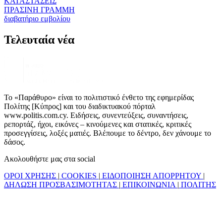
ΚΑΤΑΣΤΑΣΕΙΣ
ΠΡΑΣΙΝΗ ΓΡΑΜΜΗ
διαβατήριο εμβολίου
Τελευταία νέα
Το «Παράθυρο» είναι το πολιτιστικό ένθετο της εφημερίδας
Πολίτης [Κύπρος] και του διαδικτυακού πόρταλ
www.politis.com.cy. Ειδήσεις, συνεντεύξεις, συναντήσεις,
ρεπορτάζ, ήχοι, εικόνες – κινούμενες και στατικές, κριτικές
προσεγγίσεις, λοξές ματιές. Βλέπουμε το δέντρο, δεν χάνουμε το
δάσος.
Ακολουθήστε μας στα social
ΟΡΟΙ ΧΡΗΣΗΣ
|
COOKIES
|
ΕΙΔΟΠΟΙΗΣΗ ΑΠΟΡΡΗΤΟΥ
|
ΔΗΛΩΣΗ ΠΡΟΣΒΑΣΙΜΟΤΗΤΑΣ
|
ΕΠΙΚΟΙΝΩΝΙΑ
|
ΠΟΛΙΤΗΣ