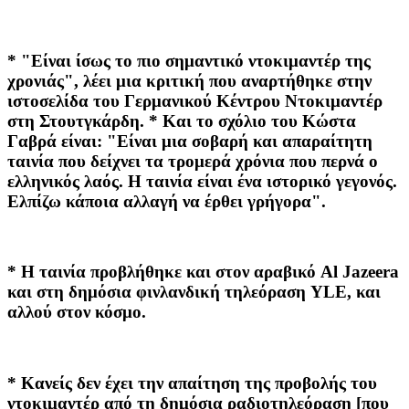
* "Είναι ίσως το πιο σημαντικό ντοκιμαντέρ της
χρονιάς", λέει μια κριτική που αναρτήθηκε στην
ιστοσελίδα του Γερμανικού Κέντρου Ντοκιμαντέρ
στη Στουτγκάρδη. * Και το σχόλιο του Κώστα
Γαβρά είναι: "Είναι μια σοβαρή και απαραίτητη
ταινία που δείχνει τα τρομερά χρόνια που περνά ο
ελληνικός λαός. Η ταινία είναι ένα ιστορικό γεγονός.
Ελπίζω κάποια αλλαγή να έρθει γρήγορα".
* Η ταινία προβλήθηκε και στον αραβικό Al Jazeera
και στη δημόσια φινλανδική τηλεόραση YLE, και
αλλού στον κόσμο.
* Κανείς δεν έχει την απαίτηση της προβολής του
ντοκιμαντέρ από τη δημόσια ραδιοτηλεόραση [που