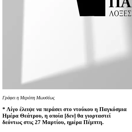
Γράφει η Μερόπη Μωυσέως
* Λίγο έλειψε να περάσει στο ντούκου η Παγκόσμια
Ημέρα Θεάτρου, η οποία [δεν] θα γιορταστεί
δεόντως στις 27 Μαρτίου, ημέρα Πέμπτη.