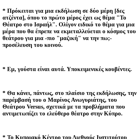
* Πρόκειται για μια εκδήλωση σε δύο μέρη [δες
ατζέντα], όπου το πρώτο μέρος έχει ως θέμα "Το
Θέατρο στο Ισραήλ". Ολίγον ειδικό το θέμα για μια
μέρα που θα έπρεπε να εκμεταλλεύεται ο κόσμος του
θεάτρου για μια -πιο "μαζική" να την πω;-
προσέλευση του κοινού.
* Εμ, γούστα είναι αυτά. Υποκειμενικές κουβέντες.
* Θα κάνει, πάντως, στο πλαίσιο της εκδήλωσης, την
παρέμβασή του ο Μαρίνος Ανωγυριάτης, του
Θεάτρου Versus, σχετικά με τα προβλήματα που
αντιμετωπίζει το ελεύθερο θέατρο στην Κύπρο.
* Το Κυπριακό Κέντρο του Διεθνούς Ινστιτούτου