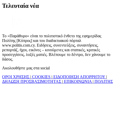
Τελευταία νέα
Το «Παράθυρο» είναι το πολιτιστικό ένθετο της εφημερίδας
Πολίτης [Κύπρος] και του διαδικτυακού πόρταλ
www.politis.com.cy. Ειδήσεις, συνεντεύξεις, συναντήσεις,
ρεπορτάζ, ήχοι, εικόνες – κινούμενες και στατικές, κριτικές
προσεγγίσεις, λοξές ματιές. Βλέπουμε το δέντρο, δεν χάνουμε το
δάσος.
Ακολουθήστε μας στα social
ΟΡΟΙ ΧΡΗΣΗΣ
|
COOKIES
|
ΕΙΔΟΠΟΙΗΣΗ ΑΠΟΡΡΗΤΟΥ
|
ΔΗΛΩΣΗ ΠΡΟΣΒΑΣΙΜΟΤΗΤΑΣ
|
ΕΠΙΚΟΙΝΩΝΙΑ
|
ΠΟΛΙΤΗΣ