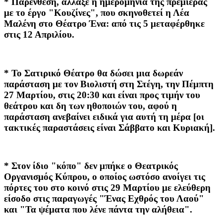
* Παρένθεση, άλλαξε η ημερομηνία της πρεμιέρας
με το έργο "Κουζίνες", που σκηνοθετεί η Λέα
Μαλένη στο Θέατρο Ένα: από τις 5 μεταφέρθηκε
στις 12 Απριλίου.
* To Σατιρικό Θέατρο θα δώσει μια δωρεάν
παράσταση με τον Βιολιστή στη Στέγη, την Πέμπτη
27 Μαρτίου, στις 20:30 και είναι προς τιμήν του
θεάτρου και δη των ηθοποιών του, αφού η
παράσταση ανεβαίνει ειδικά για αυτή τη μέρα [οι
τακτικές παραστάσεις είναι Σάββατο και Κυριακή].
* Στον ίδιο "κόπο" δεν μπήκε ο Θεατρικός
Οργανισμός Κύπρου, ο οποίος ωστόσο ανοίγει τις
πόρτες του στο κοινό στις 29 Μαρτίου με ελεύθερη
είσοδο στις παραγωγές "Ένας Εχθρός του Λαού"
και "Τα ψέματα που λένε πάντα την αλήθεια".