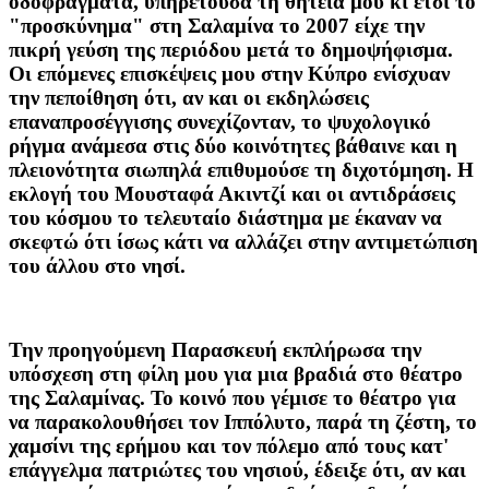
οδοφράγματα, υπηρετούσα τη θητεία μου κι έτσι το
"προσκύνημα" στη Σαλαμίνα το 2007 είχε την
πικρή γεύση της περιόδου μετά το δημοψήφισμα.
Οι επόμενες επισκέψεις μου στην Κύπρο ενίσχυαν
την πεποίθηση ότι, αν και οι εκδηλώσεις
επαναπροσέγγισης συνεχίζονταν, το ψυχολογικό
ρήγμα ανάμεσα στις δύο κοινότητες βάθαινε και η
πλειονότητα σιωπηλά επιθυμούσε τη διχοτόμηση. Η
εκλογή του Μουσταφά Ακιντζί και οι αντιδράσεις
του κόσμου το τελευταίο διάστημα με έκαναν να
σκεφτώ ότι ίσως κάτι να αλλάζει στην αντιμετώπιση
του άλλου στο νησί.
Την προηγούμενη Παρασκευή εκπλήρωσα την
υπόσχεση στη φίλη μου για μια βραδιά στο θέατρο
της Σαλαμίνας. Το κοινό που γέμισε το θέατρο για
να παρακολουθήσει τον Ιππόλυτο, παρά τη ζέστη, το
χαμσίνι της ερήμου και τον πόλεμο από τους κατ'
επάγγελμα πατριώτες του νησιού, έδειξε ότι, αν και