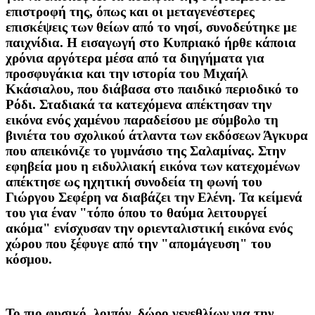
επιστροφή της, όπως και οι μεταγενέστερες
επισκέψεις των θείων από το νησί, συνοδεύτηκε με
παιχνίδια. Η εισαγωγή στο Κυπριακό ήρθε κάποια
χρόνια αργότερα μέσα από τα διηγήματα για
προσφυγάκια και την ιστορία του Μιχαήλ
Κκάσιαλου, που διάβασα στο παιδικό περιοδικό το
Ρόδι. Σταδιακά τα κατεχόμενα απέκτησαν την
εικόνα ενός χαμένου παραδείσου με σύμβολο τη
βινιέτα του σχολικού άτλαντα των εκδόσεων Άγκυρα
που απεικόνιζε το γυμνάσιο της Σαλαμίνας. Στην
εφηβεία μου η ειδυλλιακή εικόνα των κατεχομένων
απέκτησε ως ηχητική συνοδεία τη φωνή του
Γιώργου Σεφέρη να διαβάζει την Ελένη. Τα κείμενά
του για έναν "τόπο όπου το θαύμα λειτουργεί
ακόμα" ενίσχυσαν την οριενταλιστική εικόνα ενός
χώρου που ξέφυγε από την "απομάγευση" του
κόσμου.
Το πιο φυσικό, λοιπόν, δώρο γενεθλίων για την