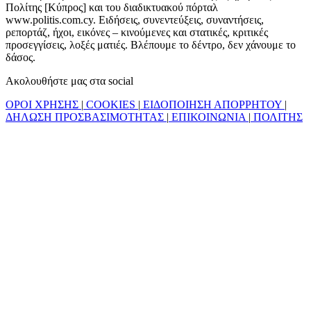
Πολίτης [Κύπρος] και του διαδικτυακού πόρταλ
www.politis.com.cy. Ειδήσεις, συνεντεύξεις, συναντήσεις,
ρεπορτάζ, ήχοι, εικόνες – κινούμενες και στατικές, κριτικές
προσεγγίσεις, λοξές ματιές. Βλέπουμε το δέντρο, δεν χάνουμε το
δάσος.
Ακολουθήστε μας στα social
ΟΡΟΙ ΧΡΗΣΗΣ
|
COOKIES
|
ΕΙΔΟΠΟΙΗΣΗ ΑΠΟΡΡΗΤΟΥ
|
ΔΗΛΩΣΗ ΠΡΟΣΒΑΣΙΜΟΤΗΤΑΣ
|
ΕΠΙΚΟΙΝΩΝΙΑ
|
ΠΟΛΙΤΗΣ