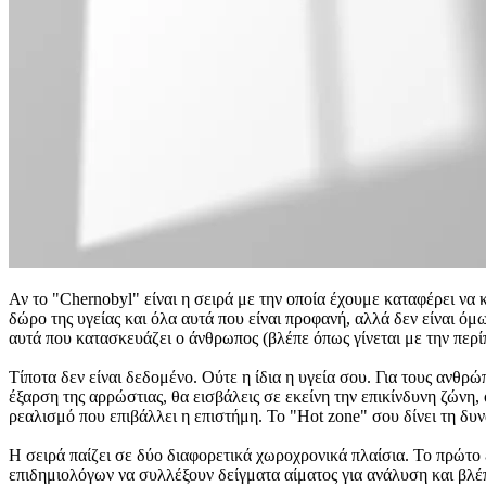
Αν το "Chernobyl" είναι η σειρά με την οποία έχουμε καταφέρει να κ
δώρο της υγείας και όλα αυτά που είναι προφανή, αλλά δεν είναι όμ
αυτά που κατασκευάζει ο άνθρωπος (βλέπε όπως γίνεται με την περ
Τίποτα δεν είναι δεδομένο. Ούτε η ίδια η υγεία σου. Για τους ανθρ
έξαρση της αρρώστιας, θα εισβάλεις σε εκείνη την επικίνδυνη ζώνη
ρεαλισμό που επιβάλλει η επιστήμη. Το "Hot zone" σου δίνει τη δυν
Η σειρά παίζει σε δύο διαφορετικά χωροχρονικά πλαίσια. Το πρώτο 
επιδημιολόγων να συλλέξουν δείγματα αίματος για ανάλυση και βλέ