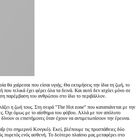
ία θα χαίρεσαι που είσαι υγιής. Θα εκτιμήσεις την ίδια τη ζωή, το
 που τελικά έχει φέρει όλα τα δεινά. Και αυτό δεν ισχύει μόνο σε
εση παρέμβαση του ανθρώπου στο ίδιο το περιβάλλον.
λάξει η ζωή τους. Στη σειρά "The Hot zone" που καταπιάνεται με την
ίες. Όχι όμως με το αίσθημα του φόβου. Αλλά με τον απόλυτο
υ δίνουν οι επιστήμονες όταν έχουν να αντιμετωπίσουν την έρευνα.
αΐρ (το σημερινό Κονγκό). Εκεί, βλέπουμε τις προσπάθειες δύο
ς πυρετός ενός ασθενή. Το δεύτερο πλαίσιο μας μεταφέρει στο