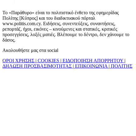
Το «Παράθυρο» είναι το πολιτιστικό ένθετο της εφημερίδας
Πολίτης [Κύπρος] και του διαδικτυακού πόρταλ
www.politis.com.cy. Ειδήσεις, συνεντεύξεις, συναντήσεις,
ρεπορτάζ, ήχοι, εικόνες – κινούμενες και στατικές, κριτικές
προσεγγίσεις, λοξές ματιές. Βλέπουμε το δέντρο, δεν χάνουμε το
δάσος.
Ακολουθήστε μας στα social
ΟΡΟΙ ΧΡΗΣΗΣ
|
COOKIES
|
ΕΙΔΟΠΟΙΗΣΗ ΑΠΟΡΡΗΤΟΥ
|
ΔΗΛΩΣΗ ΠΡΟΣΒΑΣΙΜΟΤΗΤΑΣ
|
ΕΠΙΚΟΙΝΩΝΙΑ
|
ΠΟΛΙΤΗΣ