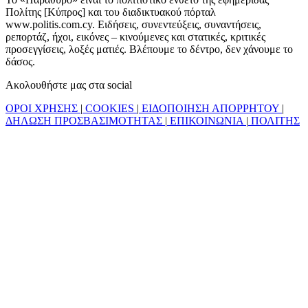
Πολίτης [Κύπρος] και του διαδικτυακού πόρταλ
www.politis.com.cy. Ειδήσεις, συνεντεύξεις, συναντήσεις,
ρεπορτάζ, ήχοι, εικόνες – κινούμενες και στατικές, κριτικές
προσεγγίσεις, λοξές ματιές. Βλέπουμε το δέντρο, δεν χάνουμε το
δάσος.
Ακολουθήστε μας στα social
ΟΡΟΙ ΧΡΗΣΗΣ
|
COOKIES
|
ΕΙΔΟΠΟΙΗΣΗ ΑΠΟΡΡΗΤΟΥ
|
ΔΗΛΩΣΗ ΠΡΟΣΒΑΣΙΜΟΤΗΤΑΣ
|
ΕΠΙΚΟΙΝΩΝΙΑ
|
ΠΟΛΙΤΗΣ