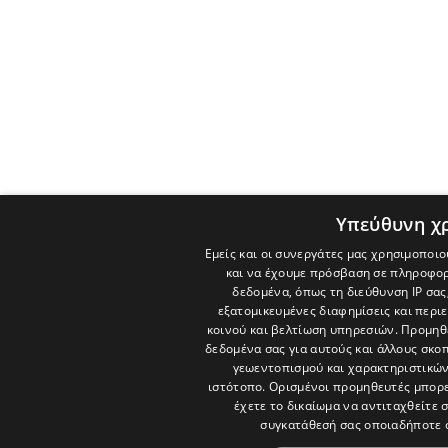
Υπεύθυνη χ
Εμείς και οι συνεργάτες μας χρησιμοποιο
και να έχουμε πρόσβαση σε πληροφορ
δεδομένα, όπως τη διεύθυνση IP σας
εξατομικευμένες διαφημίσεις και περι
κοινού και βελτίωση υπηρεσιών.
Προμηθε
δεδομένα σας για αυτούς και άλλους σκ
γεωεντοπισμού και χαρακτηριστικών 
ιστότοπο. Ορισμένοι προμηθευτές μπορε
έχετε το δικαίωμα να αντιταχθείτε 
συγκατάθεσή σας οποιαδήποτε 