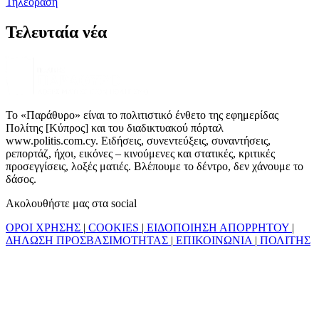
Τηλεόραση
Τελευταία νέα
Το «Παράθυρο» είναι το πολιτιστικό ένθετο της εφημερίδας
Πολίτης [Κύπρος] και του διαδικτυακού πόρταλ
www.politis.com.cy. Ειδήσεις, συνεντεύξεις, συναντήσεις,
ρεπορτάζ, ήχοι, εικόνες – κινούμενες και στατικές, κριτικές
προσεγγίσεις, λοξές ματιές. Βλέπουμε το δέντρο, δεν χάνουμε το
δάσος.
Ακολουθήστε μας στα social
ΟΡΟΙ ΧΡΗΣΗΣ
|
COOKIES
|
ΕΙΔΟΠΟΙΗΣΗ ΑΠΟΡΡΗΤΟΥ
|
ΔΗΛΩΣΗ ΠΡΟΣΒΑΣΙΜΟΤΗΤΑΣ
|
ΕΠΙΚΟΙΝΩΝΙΑ
|
ΠΟΛΙΤΗΣ