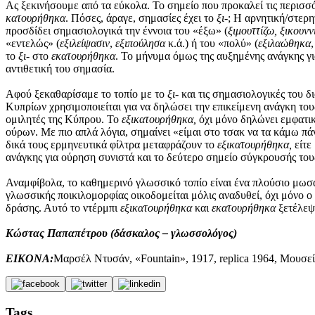
Ας ξεκινήσουμε από τα εύκολα. Το σημείο που προκαλεί τις περισσ
κατουρήθηκα
. Πόσες, άραγε, σημασίες έχει το
ξι-
; Η αρνητική/στερη
προσδίδει σημασιολογικά την έννοια του «έξω» (
ξιμουττίζω, ξικουνν
«εντελώς» (
εξιλείψασιν
,
εξιπούλησα
κ.ά.) ή του «πολύ» (
εξιλαώθηκα
το
ξι-
στο
εκατουρήθηκα
. Το μήνυμα όμως της αυξημένης ανάγκης γ
αντιθετική του σημασία.
Αφού ξεκαθαρίσαμε το τοπίο με το
ξι-
και τις σημασιολογικές του δ
Κυπρίων χρησιμοποιείται για να δηλώσει την επικείμενη ανάγκη το
ομιλητές της Κύπρου. Το
εξικατουρήθηκα,
όχι μόνο δηλώνει εμφατι
ούρων. Με πιο απλά λόγια, σημαίνει «είμαι στο τσακ να τα κάμω π
δικά τους ερμηνευτικά φίλτρα μεταφράζουν το
εξικατουρήθηκα,
είτε
ανάγκης για ούρηση συνιστά και το δεύτερο σημείο σύγκρουσής του
Αναμφίβολα, το καθημερινό γλωσσικό τοπίο είναι ένα πλούσιο μωσα
γλωσσικής ποικιλομορφίας οικοδομείται μόλις αναδυθεί, όχι μόνο ο
δράσης. Αυτό το ντέρμπι
εξικατουρήθηκα
και
εκατουρήθηκα
ξετέλεψ
Κώστας Παπαπέτρου (δάσκαλος – γλωσσολόγος)
EIKONA:
Μαρσέλ Ντυσάν, «Fountain», 1917, replica 1964, Μουσε
Tags