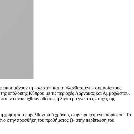
 να επισημάνουν τη «σωστή» και τη «λανθασμένη» σημασία τους.
 της υπόλοιπης Κύπρου με τις περιοχές Λάρνακας και Αμμοχώστου,
στε να αναδειχθούν αθέατες ή λιγότερο γνωστές πτυχές της
στη χρήση του παρελθοντικού χρόνου, στην προκειμένη, αορίστου. Το
ι μόνο στην προσθήκη του προθήματος
ξι-
στην περίπτωση του