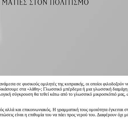
 ανάμεσα σε φυσικούς ομιλητές της κυπριακής, οι οποίοι φιλοδοξούν
αδικάσουμε στα «λάθη»; Γλωσσικό μπέρδεμα ή μια γλωσσική διαμάχη
λογική σύγκρουση θα τεθεί κάτω από το γλωσσικό μικροσκόπιό μας, ώ
κός αλλά και επικοινωνιακός. Η γραμματική τους ομοιότητα έγκειται 
ιπτώσεις είναι η επιθυμία του να πάει προς νερού του. Διαφέρουν όχ