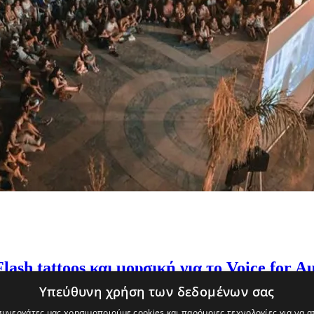
lash tattoos και μουσική για το Voice for
Υπεύθυνη χρήση των δεδομένων σας
s εμπνευσμένα από τις συλλογές του BoCCF και φιλανθρωπικό σκοπό 
 συνεργάτες μας χρησιμοποιούμε cookies και παρόμοιες τεχνολογίες για να