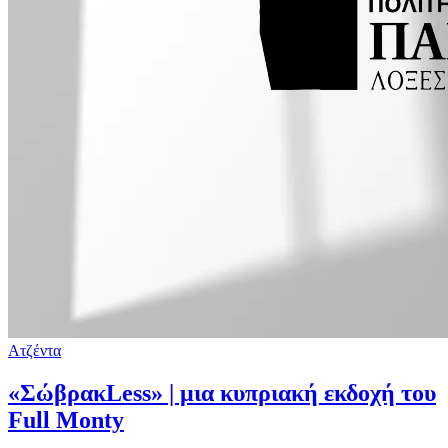
Ατζέντα
«ΣώβρακLess» | μια κυπριακή εκδοχή του
Full Monty