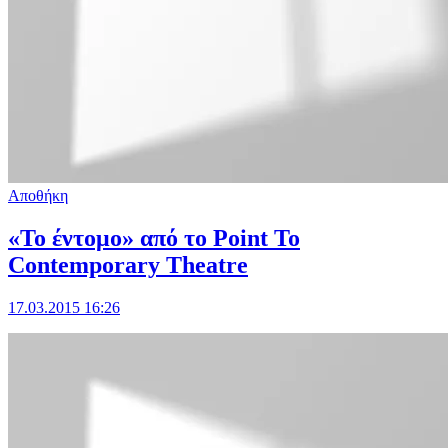
Αποθήκη
«Το έντομο» από το Point To
Contemporary Theatre
17.03.2015 16:26