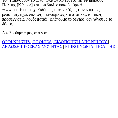
Το «Παράθυρο» είναι το πολιτιστικό ένθετο της εφημερίδας
Πολίτης [Κύπρος] και του διαδικτυακού πόρταλ
www.politis.com.cy. Ειδήσεις, συνεντεύξεις, συναντήσεις,
ρεπορτάζ, ήχοι, εικόνες – κινούμενες και στατικές, κριτικές
προσεγγίσεις, λοξές ματιές. Βλέπουμε το δέντρο, δεν χάνουμε το
δάσος.
Ακολουθήστε μας στα social
ΟΡΟΙ ΧΡΗΣΗΣ
|
COOKIES
|
ΕΙΔΟΠΟΙΗΣΗ ΑΠΟΡΡΗΤΟΥ
|
ΔΗΛΩΣΗ ΠΡΟΣΒΑΣΙΜΟΤΗΤΑΣ
|
ΕΠΙΚΟΙΝΩΝΙΑ
|
ΠΟΛΙΤΗΣ