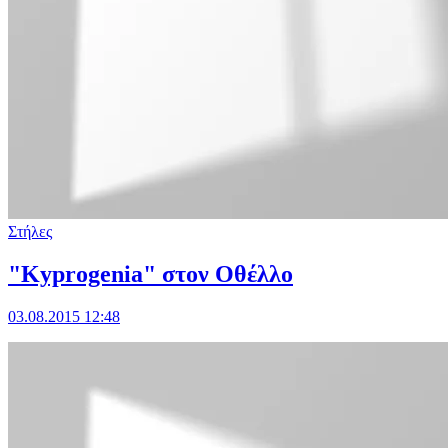
Στήλες
"Kyprogenia" στον Οθέλλο
03.08.2015 12:48