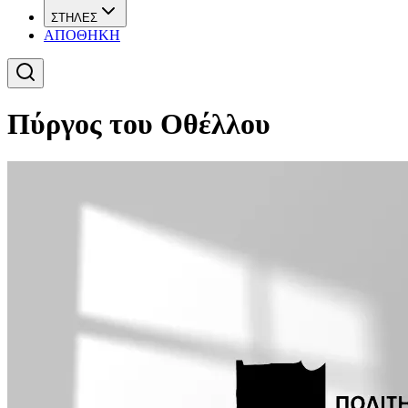
ΣΤΗΛΕΣ
ΑΠΟΘΗΚΗ
Πύργος του Οθέλλου