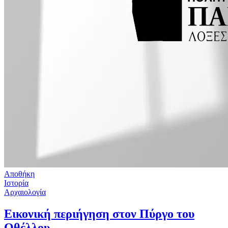
Αποθήκη
Ιστορία
Αρχαιολογία
Εικονική περιήγηση στον Πύργο του
Οθέλλου