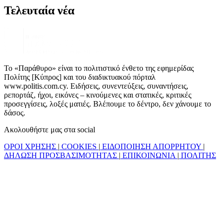
Τελευταία νέα
Το «Παράθυρο» είναι το πολιτιστικό ένθετο της εφημερίδας
Πολίτης [Κύπρος] και του διαδικτυακού πόρταλ
www.politis.com.cy. Ειδήσεις, συνεντεύξεις, συναντήσεις,
ρεπορτάζ, ήχοι, εικόνες – κινούμενες και στατικές, κριτικές
προσεγγίσεις, λοξές ματιές. Βλέπουμε το δέντρο, δεν χάνουμε το
δάσος.
Ακολουθήστε μας στα social
ΟΡΟΙ ΧΡΗΣΗΣ
|
COOKIES
|
ΕΙΔΟΠΟΙΗΣΗ ΑΠΟΡΡΗΤΟΥ
|
ΔΗΛΩΣΗ ΠΡΟΣΒΑΣΙΜΟΤΗΤΑΣ
|
ΕΠΙΚΟΙΝΩΝΙΑ
|
ΠΟΛΙΤΗΣ