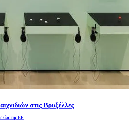
αιχνιδιών στις Βρυξέλλες
δείας της ΕΕ