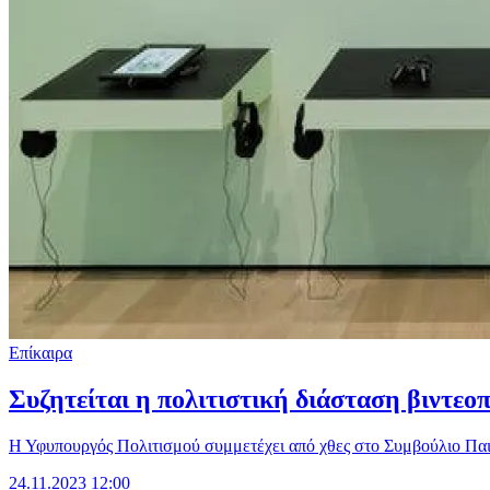
Επίκαιρα
Συζητείται η πολιτιστική διάσταση βιντεοπ
Η Υφυπουργός Πολιτισμού συμμετέχει από χθες στο Συμβούλιο Παι
24.11.2023 12:00