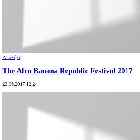
Αποθήκη
The Afro Banana Republic Festival 2017
23.06.2017 12:24