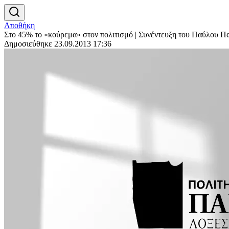
Αποθήκη
Στο 45% το «κούρεμα» στον πολιτισμό | Συνέντευξη του Παύλου
Δημοσιεύθηκε 23.09.2013 17:36