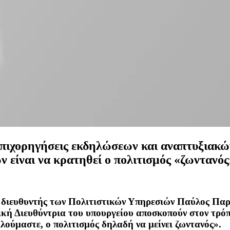
επιχορηγήσεις εκδηλώσεων και αναπτυξιακών
 είναι να κρατηθεί ο πολιτισμός «ζωντανός
διευθυντής των Πολιτιστικών Υπηρεσιών Παύλος Παρα
νική Διευθύντρια του υπουργείου αποσκοπούν στον τρό
ολούμαστε, ο πολιτισμός δηλαδή να μείνει ζωντανός».