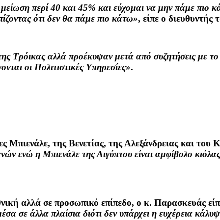
 μείωση περί 40 και 45% και εύχομαι να μην πάμε πιο 
πίζοντας ότι δεν θα πάμε πιο κάτω»
, είπε ο διευθυντής
ης Τρόικας αλλά προέκυψαν μετά από συζητήσεις με το
ονται οι Πολιτιστικές Υπηρεσίες»
.
ες Μπιενάλε, της Βενετίας, της Αλεξάνδρειας και του 
νών ενώ η Μπιενάλε της Αιγύπτου είναι αμφίβολο κιόλας
θνική αλλά σε προσωπικό επίπεδο, ο κ. Παρασκευάς είπ
 μέσα σε άλλα πλαίσια διότι δεν υπάρχει η ευχέρεια κ