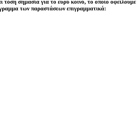
αι τόση σημασία για το ευρύ κοινό, το οποίο οφείλουμ
πρόγραμμα των παραστάσεων επιγραμματικά: