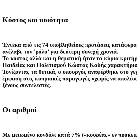
Κόστος και ποιότητα
Έντεκα από τις 74 υποβληθείσες προτάσεις κατάφεραν
ανέλαβε τον ’ρόλο’ για δεύτερη συνεχή χρονιά.
Το κόστος αλλά και η θεματική ήταν τα κύρια κριτήρι
Παιδείας και Πολιτισμού Κώστας Καδής χαρακτήρισ
Τονίζοντας τα θετικά, ο υπουργός αναφέρθηκε στο γε
έμφαση στις κυπριακές παραγωγές «χωρίς να απολέσει
ξένους συντελεστές.
Οι αριθμοί
Με μειωμένο κονδύλι κατά 7% («κουρέας» εν προκειμέν