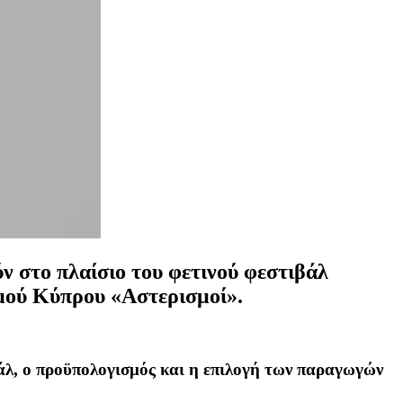
ύν στο πλαίσιο του φετινού φεστιβάλ
σμού Κύπρου «Αστερισμοί».
λ, ο προϋπολογισμός και η επιλογή των παραγωγών