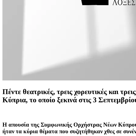
Πέντε θεατρικές, τρεις χορευτικές και τρε
Κύπρια, το οποίο ξεκινά στις 3 Σεπτεμβρ
Η απουσία της Συμφωνικής Ορχήστρας Νέων Κύπρου, 
ήταν τα κύρια θέματα που συζητήθηκαν χθες σε συνέ