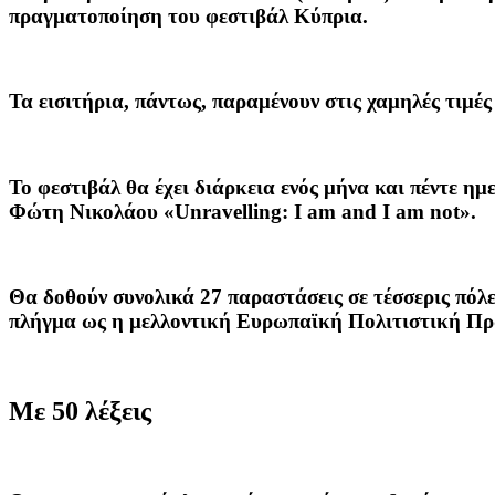
πραγματοποίηση του φεστιβάλ Κύπρια.
Τα εισιτήρια, πάντως, παραμένουν στις χαμηλές τιμές
Το φεστιβάλ θα έχει διάρκεια ενός μήνα και πέντε η
Φώτη Νικολάου «Unravelling: I am and I am not».
Θα δοθούν συνολικά 27 παραστάσεις σε τέσσερις πόλ
πλήγμα ως η μελλοντική Ευρωπαϊκή Πολιτιστική Π
Με 50 λέξεις