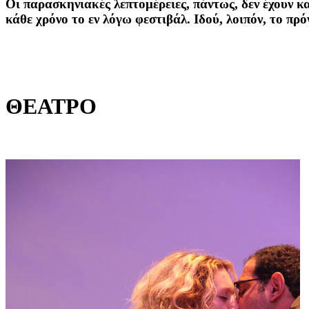
Οι παρασκηνιακές λεπτομέρειες, πάντως, δεν έχουν κ
κάθε χρόνο το εν λόγω φεστιβάλ. Ιδού, λοιπόν, το 
ΘΕΑΤΡΟ