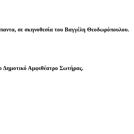
ύμπαντα, σε σκηνοθεσία του Βαγγέλη Θεοδωρόπουλου.
το Δημοτικό Αμφιθέατρο Σωτήρας.