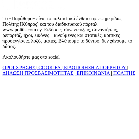
Το «Παράθυρο» είναι το πολιτιστικό ένθετο της εφημερίδας
Πολίτης [Κύπρος] και του διαδικτυακού πόρταλ
www.politis.com.cy. Ειδήσεις, συνεντεύξεις, συναντήσεις,
ρεπορτάζ, ήχοι, εικόνες – κινούμενες και στατικές, κριτικές
προσεγγίσεις, λοξές ματιές. Βλέπουμε το δέντρο, δεν χάνουμε το
δάσος.
Ακολουθήστε μας στα social
ΟΡΟΙ ΧΡΗΣΗΣ
|
COOKIES
|
ΕΙΔΟΠΟΙΗΣΗ ΑΠΟΡΡΗΤΟΥ
|
ΔΗΛΩΣΗ ΠΡΟΣΒΑΣΙΜΟΤΗΤΑΣ
|
ΕΠΙΚΟΙΝΩΝΙΑ
|
ΠΟΛΙΤΗΣ