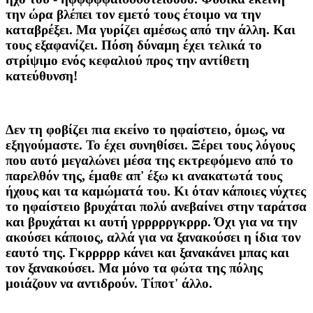
την ώρα βλέπει τον εμετό τους έτοιμο να την
καταβρέξει. Μα γυρίζει αμέσως από την άλλη. Και
τους εξαφανίζει. Πόση δύναμη έχει τελικά το
στρίψιμο ενός κεφαλιού προς την αντίθετη
κατεύθυνση!
Δεν τη φοβίζει πια εκείνο το ηφαίστειο, όμως, να
εξηγούμαστε. Το έχει συνηθίσει. Ξέρει τους λόγους
που αυτό μεγαλώνει μέσα της εκτρεφόμενο από το
παρελθόν της, έμαθε απ' έξω κι ανακατωτά τους
ήχους και τα καμώματά του. Κι όταν κάποιες νύχτες
το ηφαίστειο βρυχάται πολύ ανεβαίνει στην ταράτσα
και βρυχάται κι αυτή γρρρρργκρρρ. Όχι για να την
ακούσει κάποιος, αλλά για να ξανακούσει η ίδια τον
εαυτό της. Γκρρρρρ κάνει και ξανακάνει μπας και
τον ξανακούσει. Μα μόνο τα φώτα της πόλης
μοιάζουν να αντιδρούν. Τίποτ' άλλο.