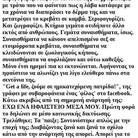
με τρόπο που να φαίνεται πως η λάβα κατάφερε με
τα χρόνια να διαπεράσει το δέρμα της και να
μετατρέψει το κρεβάτι σε καμβά. Στριφογυρίζει.
Και ζωγραφίζει. Κτήρια γεμάτα οτιδήποτε άλλο
εκτός από ανθρώπους. Γεμάτα συναισθήματα, ίσως.
Συναισθήματα να κάνουν απελπισμένο σεξ σε
ετοιμόρροπα κρεβάτια, συναισθήματα να
κλειδώνονται σε ζωολογικούς κήπους,
συναισθήματα να ουρλιάζουν και ούτω καθεξής.
Μόνο έτσι ηρεμεί πια κι εκτονώνεται. Αφήνοντας το
ηφαίστειο να αλωνίζει για λίγο ελεύθερο πάνω στα
σεντόνια της.
"Get a life, ζούμε σε ημικατεχόμενη πατρίδα!", της
γράφει με σοβαροφάνεια ένας 'φίλος' στο facebook.
Κάτω ακριβώς από τη σημερινή ανάρτησή της:
ΕΧΩ ΕΝΑ ΗΦΑΙΣΤΕΙΟ ΜΕΣΑ ΜΟΥ. Πρώτη φορά
το δηλώνει σε μέσο κοινωνικής δικτύωσης.
Τρελάθηκε; Τα 'παιξε; Συντονίστηκε απλώς με την
εποχή της; Διαβάζοντας ξανά και ξανά το σχόλιο
κάτω από την ανάρτησή της απορεί. Απορεί για το