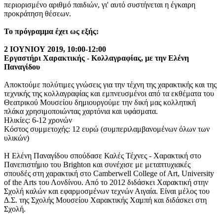
περιορισμένο αριθμό παιδιών, γι' αυτό συστήνεται η έγκαιρη
προκράτηση θέσεων.
Το πρόγραμμα έχει ως εξής:
2 ΙΟΥΝΙΟΥ 2019, 10:00-12:00
Εργαστήρι Χαρακτικής - Κολλαγραφίας, με την Ελένη
Παναγίδου
Αποκτούμε πολύτιμες γνώσεις για την τέχνη της χαρακτικής και της
τεχνικής της κολλαγραφίας και εμπνευσμένοι από τα εκθέματα του
Θεατρικού Μουσείου δημιουργούμε την δική μας κολλητική
πλάκα χρησιμοποιώντας χαρτόνια και υφάσματα.
Ηλικίες: 6-12 χρονών
Κόστος συμμετοχής: 12 ευρώ (συμπεριλαμβανομένων όλων των
υλικών)
Η Ελένη Παναγίδου σπούδασε Καλές Τέχνες - Χαρακτική στο
Πανεπιστήμιο του Brighton και συνέχισε με μεταπτυχιακές
σπουδές στη χαρακτική στο Camberwell College of Art, University
of the Arts του Λονδίνου. Από το 2012 διδάσκει Χαρακτική στην
Σχολή καλών και εφαρμοσμένων τεχνών Αιγαία. Είναι μέλος του
Δ.Σ. της Σχολής Μουσείου Χαρακτικής Χαμπή και διδάσκει στη
Σχολή.