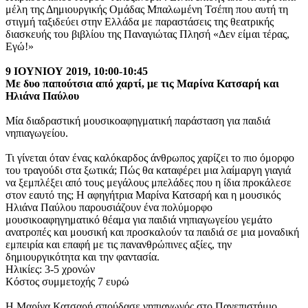
μέλη της Δημιουργικής Ομάδας Μπαλωμένη Τσέπη που αυτή τη
στιγμή ταξιδεύει στην Ελλάδα με παραστάσεις της θεατρικής
διασκευής του βιβλίου της Παναγιώτας Πλησή «Δεν είμαι τέρας,
Εγώ!»
9 ΙΟΥΝΙΟΥ 2019, 10:00-10:45
Με δυο παπούτσια από χαρτί, με τις Μαρίνα Κατσαρή και
Ηλιάνα Παύλου
Μία διαδραστική μουσικοαφηγματική παράσταση για παιδιά
νηπιαγωγείου.
Τι γίνεται όταν ένας καλόκαρδος άνθρωπος χαρίζει το πιο όμορφο
του τραγούδι στα ξωτικά; Πώς θα καταφέρει μια λαίμαργη γιαγιά
να ξεμπλέξει από τους μεγάλους μπελάδες που η ίδια προκάλεσε
στον εαυτό της; Η αφηγήτρια Μαρίνα Κατσαρή και η μουσικός
Ηλιάνα Παύλου παρουσιάζουν ένα πολύμορφο
μουσικοαφηγηματικό θέαμα για παιδιά νηπιαγωγείου γεμάτο
ανατροπές και μουσική και προσκαλούν τα παιδιά σε μια μοναδική
εμπειρία και επαφή με τις πανανθρώπινες αξίες, την
δημιουργικότητα και την φαντασία.
Ηλικίες: 3-5 χρονών
Κόστος συμμετοχής 7 ευρώ
Η Μαρίνα Κατσαρή σπούδασε νηπιαγωγός στο Πανεπιστήμιο