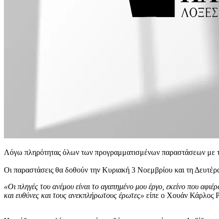
Λόγω πληρότητας όλων των προγραμματισμένων παραστάσεων με το 
Οι παραστάσεις θα δοθούν την Κυριακή 3 Νοεμβρίου και τη Δευτέρ
«Οι πληγές του ανέμου είναι το αγαπημένο μου έργο, εκείνο που αφιέρ
και ευθύνες και τους ανεκπλήρωτους έρωτες»
είπε ο Χουάν Κάρλος Ρ