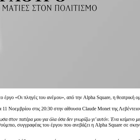
έργο «Οι πληγές του ανέμου», από την Alpha Square, η θεατρική ο
α 11 Νοεμβρίου στις 20:30 στην αίθουσα Claude Monet της Λεβέντει
ωσα στον πατέρα μου για όλα όσα δεν γνωρίζω γι’ αυτόν. Ένα κείμενο με
ούμπιο, συγγραφέας του έργου που ανεβάζει η Alpha Square σε σκη