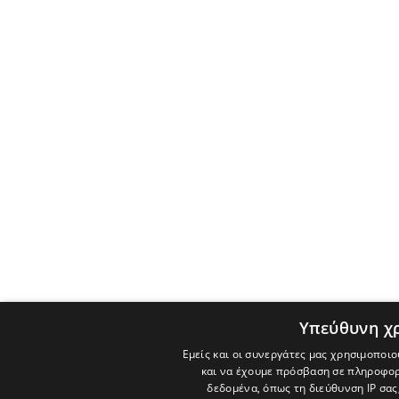
Υπεύθυνη χ
Εμείς και οι συνεργάτες μας χρησιμοποιο
και να έχουμε πρόσβαση σε πληροφορ
δεδομένα, όπως τη διεύθυνση IP σας