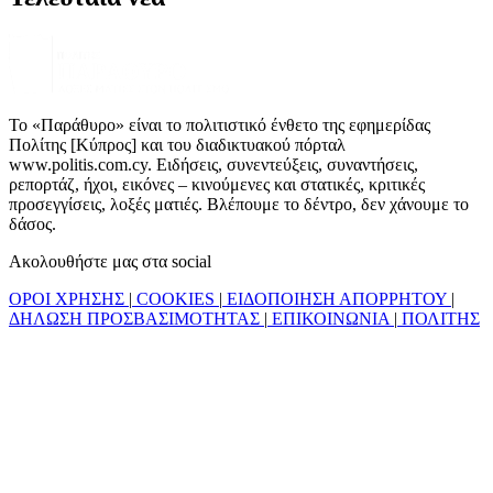
Το «Παράθυρο» είναι το πολιτιστικό ένθετο της εφημερίδας
Πολίτης [Κύπρος] και του διαδικτυακού πόρταλ
www.politis.com.cy. Ειδήσεις, συνεντεύξεις, συναντήσεις,
ρεπορτάζ, ήχοι, εικόνες – κινούμενες και στατικές, κριτικές
προσεγγίσεις, λοξές ματιές. Βλέπουμε το δέντρο, δεν χάνουμε το
δάσος.
Ακολουθήστε μας στα social
ΟΡΟΙ ΧΡΗΣΗΣ
|
COOKIES
|
ΕΙΔΟΠΟΙΗΣΗ ΑΠΟΡΡΗΤΟΥ
|
ΔΗΛΩΣΗ ΠΡΟΣΒΑΣΙΜΟΤΗΤΑΣ
|
ΕΠΙΚΟΙΝΩΝΙΑ
|
ΠΟΛΙΤΗΣ