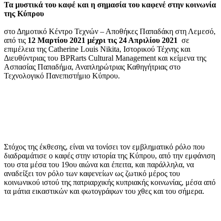
Τα μυστικά του καφέ και η σημασία του καφενέ στην κοινωνία
της Κύπρου
στο Δημοτικό Κέντρο Τεχνών – Αποθήκες Παπαδάκη στη Λεμεσό,
από τις
12 Μαρτίου 2021 μέχρι τις 24 Απριλίου 2021
σε
επιμέλεια της Catherine Louis Nikita, Ιστορικού Τέχνης και
Διευθύντριας του BPRarts Cultural Management και κείμενα της
Ασπασίας Παπαδήμα, Αναπληρώτριας Καθηγήτριας στο
Τεχνολογικό Πανεπιστήμιο Κύπρου.
Στόχος της έκθεσης, είναι να τονίσει τον εμβληματικό ρόλο που
διαδραμάτισε ο καφές στην ιστορία της Κύπρου, από την εμφάνιση
του στα μέσα του 19ου αιώνα και έπειτα, και παράλληλα, να
αναδείξει τον ρόλο των καφενείων ως ζωτικό μέρος του
κοινωνικού ιστού της πατριαρχικής κυπριακής κοινωνίας, μέσα από
τα μάτια εικαστικών και φωτογράφων του χθες και του σήμερα.