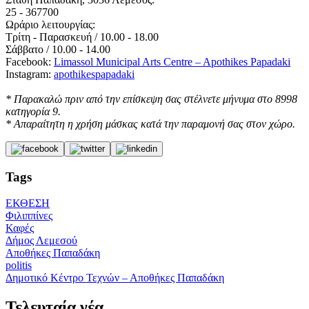
25 - 367700
Ωράριο λειτουργίας:
Τρίτη - Παρασκευή / 10.00 - 18.00
Σάββατο / 10.00 - 14.00
Facebook:
Limassol Municipal Arts Centre – Apothikes Papadaki
Instagram:
apothikespapadaki
* Παρακαλώ πριν από την επίσκεψη σας στέλνετε μήνυμα στο 8998
κατηγορία 9.
* Απαραίτητη η χρήση μάσκας κατά την παραμονή σας στον χώρο.
Tags
ΕΚΘΕΣΗ
Φιλιππίνες
Καφές
Δήμος Λεμεσού
Αποθήκες Παπαδάκη
politis
Δημοτικό Κέντρο Τεχνών – Αποθήκες Παπαδάκη
Τελευταία νέα