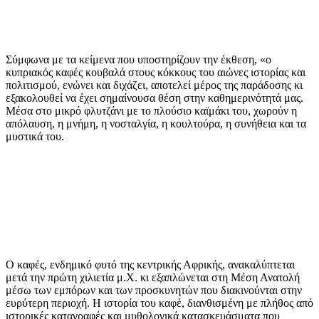
Σύμφωνα με τα κείμενα που υποστηρίζουν την έκθεση, «ο
κυπριακός καφές κουβαλά στους κόκκους του αιώνες ιστορίας και
πολιτισμού, ενώνει και διχάζει, αποτελεί μέρος της παράδοσης κι
εξακολουθεί να έχει σημαίνουσα θέση στην καθημερινότητά μας.
Μέσα στο μικρό φλυτζάνι με το πλούσιο καϊμάκι του, χωρούν η
απόλαυση, η μνήμη, η νοσταλγία, η κουλτούρα, η συνήθεια και τα
μυστικά του.
Ο καφές, ενδημικό φυτό της κεντρικής Αφρικής, ανακαλύπτεται
μετά την πρώτη χιλιετία μ.Χ. κι εξαπλώνεται στη Μέση Ανατολή
μέσω των εμπόρων και των προσκυνητών που διακινούνται στην
ευρύτερη περιοχή. Η ιστορία του καφέ, διανθισμένη με πλήθος από
ιστορικές καταγραφές και μυθολογικά κατασκευάσματα που