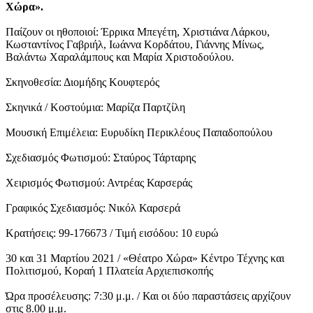
Χώρα».
Παίζουν οι ηθοποιοί: Έρρικα Μπεγέτη, Χριστιάνα Λάρκου,
Κωσταντίνος Γαβριήλ, Ιωάννα Κορδάτου, Γιάννης Μίνως,
Βαλάντω Χαραλάμπους και Μαρία Χριστοδούλου.
Σκηνοθεσία: Διομήδης Κουφτερός
Σκηνικά / Κοστούμια: Μαρίζα Παρτζίλη
Μουσική Επιμέλεια: Ευρυδίκη Περικλέους Παπαδοπούλου
Σχεδιασμός Φωτισμού: Σταύρος Τάρταρης
Χειρισμός Φωτισμού: Αντρέας Καρσεράς
Γραφικός Σχεδιασμός: Νικόλ Καρσερά
Κρατήσεις: 99-176673 / Τιμή εισόδου: 10 ευρώ
30 και 31 Μαρτίου 2021 / «Θέατρο Χώρα» Κέντρο Τέχνης και
Πολιτισμού, Κοραή 1 Πλατεία Αρχιεπισκοπής
Ώρα προσέλευσης: 7:30 μ.μ. / Και οι δύο παραστάσεις αρχίζουν
στις 8.00 μ.μ.