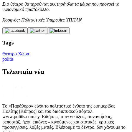
Στο θέατρο θα τηρούνται αυστηρά όλα τα μέτρα που προνοεί το
υγειονομικό πρωτόκολλο.
Χορηγός: Πολιτιστικές Υπηρεσίες ΥΠΠΑΝ
Tags
Θέατρο Χώρα
politis
Τελευταία νέα
Το «Παράθυρο» είναι το πολιτιστικό ένθετο της εφημερίδας
Πολίτης [Κύπρος] και του διαδικτυακού πόρταλ
www.politis.com.cy. Ειδήσεις, συνεντεύξεις, συναντήσεις,
ρεπορτάζ, ήχοι, εικόνες – κινούμενες και στατικές, κριτικές
προσεγγίσεις, λοξές ματιές. Βλέπουμε το δέντρο, δεν χάνουμε το