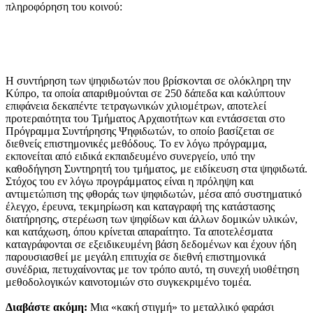
πληροφόρηση του κοινού:
Η συντήρηση των ψηφιδωτών που βρίσκονται σε ολόκληρη την
Κύπρο, τα οποία απαριθμούνται σε 250 δάπεδα και καλύπτουν
επιφάνεια δεκαπέντε τετραγωνικών χιλιομέτρων, αποτελεί
προτεραιότητα του Τμήματος Αρχαιοτήτων και εντάσσεται στο
Πρόγραμμα Συντήρησης Ψηφιδωτών, το οποίο βασίζεται σε
διεθνείς επιστημονικές μεθόδους. Το εν λόγω πρόγραμμα,
εκπονείται από ειδικά εκπαιδευμένο συνεργείο, υπό την
καθοδήγηση Συντηρητή του τμήματος, με ειδίκευση στα ψηφιδωτά.
Στόχος του εν λόγω προγράμματος είναι η πρόληψη και
αντιμετώπιση της φθοράς των ψηφιδωτών, μέσα από συστηματικό
έλεγχο, έρευνα, τεκμηρίωση και καταγραφή της κατάστασης
διατήρησης, στερέωση των ψηφίδων και άλλων δομικών υλικών,
και κατάχωση, όπου κρίνεται απαραίτητο. Τα αποτελέσματα
καταγράφονται σε εξειδικευμένη βάση δεδομένων και έχουν ήδη
παρουσιασθεί με μεγάλη επιτυχία σε διεθνή επιστημονικά
συνέδρια, πετυχαίνοντας με τον τρόπο αυτό, τη συνεχή υιοθέτηση
μεθοδολογικών καινοτομιών στο συγκεκριμένο τομέα.
Διαβάστε ακόμη:
Μια «κακή στιγμή» το μεταλλικό φαράσι