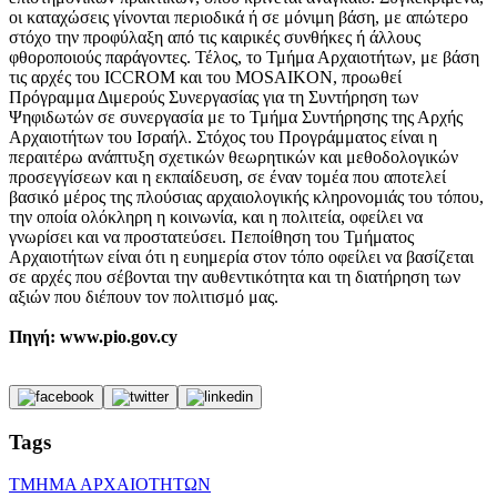
οι καταχώσεις γίνονται περιοδικά ή σε μόνιμη βάση, με απώτερο
στόχο την προφύλαξη από τις καιρικές συνθήκες ή άλλους
φθοροποιούς παράγοντες. Τέλος, το Τμήμα Αρχαιοτήτων, με βάση
τις αρχές του ICCROM και του MOSAIKON, προωθεί
Πρόγραμμα Διμερούς Συνεργασίας για τη Συντήρηση των
Ψηφιδωτών σε συνεργασία με το Τμήμα Συντήρησης της Αρχής
Αρχαιοτήτων του Ισραήλ. Στόχος του Προγράμματος είναι η
περαιτέρω ανάπτυξη σχετικών θεωρητικών και μεθοδολογικών
προσεγγίσεων και η εκπαίδευση, σε έναν τομέα που αποτελεί
βασικό μέρος της πλούσιας αρχαιολογικής κληρονομιάς του τόπου,
την οποία ολόκληρη η κοινωνία, και η πολιτεία, οφείλει να
γνωρίσει και να προστατεύσει. Πεποίθηση του Τμήματος
Αρχαιοτήτων είναι ότι η ευημερία στον τόπο οφείλει να βασίζεται
σε αρχές που σέβονται την αυθεντικότητα και τη διατήρηση των
αξιών που διέπουν τον πολιτισμό μας.
Πηγή: www.pio.gov.cy
Tags
ΤΜΗΜΑ ΑΡΧΑΙΟΤΗΤΩΝ