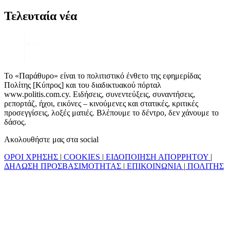
Τελευταία νέα
Το «Παράθυρο» είναι το πολιτιστικό ένθετο της εφημερίδας
Πολίτης [Κύπρος] και του διαδικτυακού πόρταλ
www.politis.com.cy. Ειδήσεις, συνεντεύξεις, συναντήσεις,
ρεπορτάζ, ήχοι, εικόνες – κινούμενες και στατικές, κριτικές
προσεγγίσεις, λοξές ματιές. Βλέπουμε το δέντρο, δεν χάνουμε το
δάσος.
Ακολουθήστε μας στα social
ΟΡΟΙ ΧΡΗΣΗΣ
|
COOKIES
|
ΕΙΔΟΠΟΙΗΣΗ ΑΠΟΡΡΗΤΟΥ
|
ΔΗΛΩΣΗ ΠΡΟΣΒΑΣΙΜΟΤΗΤΑΣ
|
ΕΠΙΚΟΙΝΩΝΙΑ
|
ΠΟΛΙΤΗΣ