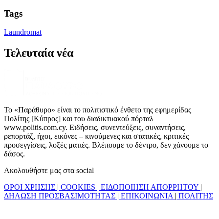
Tags
Laundromat
Τελευταία νέα
Το «Παράθυρο» είναι το πολιτιστικό ένθετο της εφημερίδας
Πολίτης [Κύπρος] και του διαδικτυακού πόρταλ
www.politis.com.cy. Ειδήσεις, συνεντεύξεις, συναντήσεις,
ρεπορτάζ, ήχοι, εικόνες – κινούμενες και στατικές, κριτικές
προσεγγίσεις, λοξές ματιές. Βλέπουμε το δέντρο, δεν χάνουμε το
δάσος.
Ακολουθήστε μας στα social
ΟΡΟΙ ΧΡΗΣΗΣ
|
COOKIES
|
ΕΙΔΟΠΟΙΗΣΗ ΑΠΟΡΡΗΤΟΥ
|
ΔΗΛΩΣΗ ΠΡΟΣΒΑΣΙΜΟΤΗΤΑΣ
|
ΕΠΙΚΟΙΝΩΝΙΑ
|
ΠΟΛΙΤΗΣ