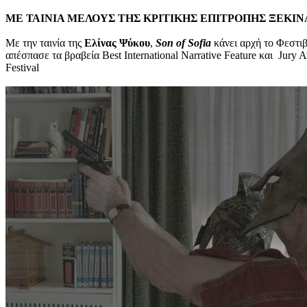
ΜΕ ΤΑΙΝΙΑ ΜΕΛΟΥΣ ΤΗΣ ΚΡΙΤΙΚΗΣ ΕΠΙΤΡΟΠΗΣ ΞΕΚΙ
Με την ταινία της
Ελίνας Ψύκου
,
Son
of
Sofia
κάνει αρχή το Φεστι
απέσπασε τα βραβεία Best International Narrative Feature και Jury 
Festival