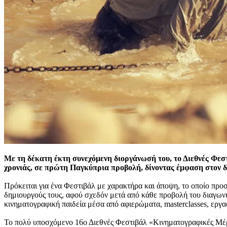
Με τη δέκατη έκτη συνεχόμενη διοργάνωσή του, το Διεθνές Φεσ
χρονιάς, σε πρώτη Παγκύπρια προβολή, δίνοντας έμφαση στον δ
Πρόκειται για ένα Φεστιβάλ με χαρακτήρα και άποψη, το οποίο προσ
δημιουργούς τους, αφού σχεδόν μετά από κάθε προβολή του διαγωνισ
κινηματογραφική παιδεία μέσα από αφιερώματα, masterclasses, εργα
Το πολύ υποσχόμενο 16ο Διεθνές Φεστιβάλ «Κινηματογραφικές Μέρ