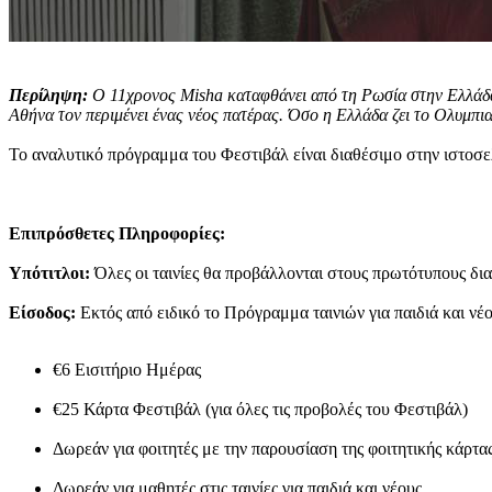
Περίληψη:
Ο 11χρονος Misha καταφθάνει από τη Ρωσία στην Ελλάδα το 
Αθήνα τον περιμένει ένας νέος πατέρας. Όσο η Ελλάδα ζει το Ολυμπ
Το αναλυτικό πρόγραμμα του Φεστιβάλ είναι διαθέσιμο στην ιστοσ
Επιπρόσθετες Πληροφορίες:
Υπότιτλοι:
Όλες οι ταινίες θα προβάλλονται στους πρωτότυπους δια
Είσοδος:
Εκτός από ειδικό το Πρόγραμμα ταινιών για παιδιά και νέο
€6 Εισιτήριο Ημέρας
€25 Κάρτα Φεστιβάλ (για όλες τις προβολές του Φεστιβάλ)
Δωρεάν για φοιτητές με την παρουσίαση της φοιτητικής κάρτα
Δωρεάν για μαθητές στις ταινίες για παιδιά και νέους