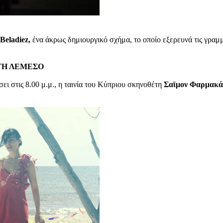
Beladiez,
ένα άκρως δημιουργικό σχήμα, το οποίο εξερευνά τις γραμμ
ΤΗ ΛΕΜΕΣΟ
ει στις 8.00 μ.μ., η ταινία του Κύπριου σκηνοθέτη
Σαϊμον Φαρμακά