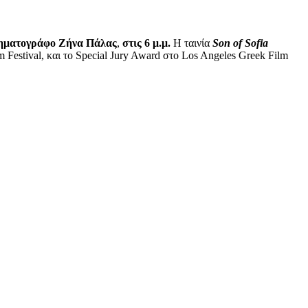
ηματογράφο Ζήνα Πάλας
,
στις 6 μ.μ.
Η ταινία
Son
of
Sofia
m Festival, και το Special Jury Award στο Los Angeles Greek Film