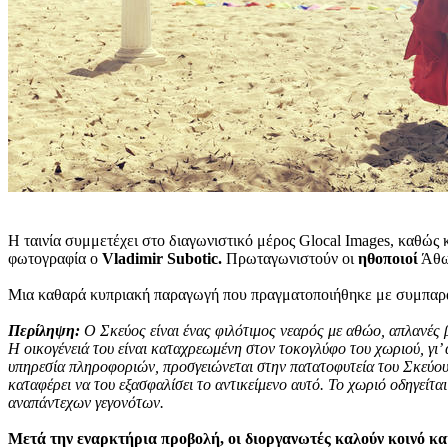
Η ταινία συμμετέχει στο διαγωνιστικό μέρος Glocal Images, καθώς 
φωτογραφία ο
Vladimir Subotic.
Πρωταγωνιστούν οι
ηθοποιοί
Άθως
Μια καθαρά κυπριακή παραγωγή που πραγματοποιήθηκε με συμπαραγ
Περίληψη:
Ο Σκεύος είναι ένας φιλότιμος νεαρός με αθώο, απλανές β
Η οικογένειά του είναι καταχρεωμένη στον τοκογλύφο του χωριού, γι’
υπηρεσία πληροφοριών, προσγειώνεται στην πατατοφυτεία του Σκεύου
καταφέρει να του εξασφαλίσει το αντικείμενο αυτό. Το χωριό οδηγεί
αναπάντεχων γεγονότων.
Μετά την εναρκτήρια προβολή, οι διοργανωτές καλούν κοινό κ