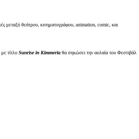
ές μεταξύ θεάτρου, κινηματογράφου, animation, comic, και
με τίτλο
Sunrise
in
Kimmeria
θα σηκώσει την αυλαία του Φεστιβάλ