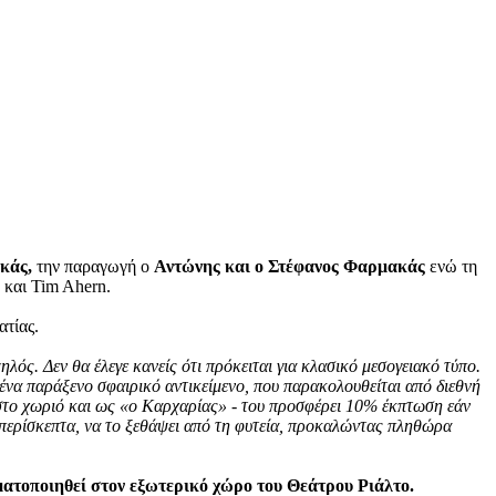
κάς,
την παραγωγή ο
Αντώνης και ο Στέφανος Φαρμακάς
ενώ τη
και Tim Ahern.
τίας.
ός. Δεν θα έλεγε κανείς ότι πρόκειται για κλασικό μεσογειακό τύπο.
 ένα παράξενο σφαιρικό αντικείμενο, που παρακολουθείται από διεθνή
στο χωριό και ως «ο Καρχαρίας» - του προσφέρει 10% έκπτωση εάν
 απερίσκεπτα, να το ξεθάψει από τη φυτεία, προκαλώντας πληθώρα
ματοποιηθεί στον εξωτερικό χώρο του Θεάτρου Ριάλτο.