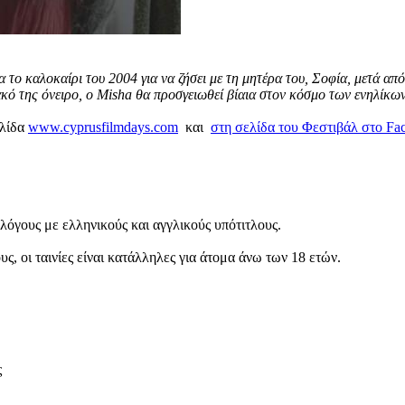
καλοκαίρι του 2004 για να ζήσει με τη μητέρα του, Σοφία, μετά από έ
ιακό της όνειρο, ο Misha θα προσγειωθεί βίαια στον κόσμο των ενηλίκ
ελίδα
www.cyprusfilmdays.com
και
στη σελίδα του Φεστιβάλ στο Fa
λόγους με ελληνικούς και αγγλικούς υπότιτλους.
υς, οι ταινίες είναι κατάλληλες για άτομα άνω των 18 ετών.
ς