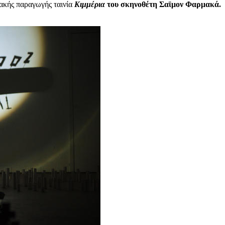
ιακής παραγωγής ταινία
Κιμμέρια
του σκηνοθέτη Σαϊμον Φαρμακά.