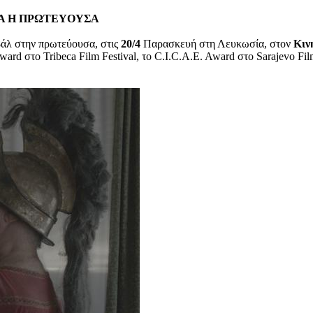
ΝΑ Η ΠΡΩΤΕYΟΥΣΑ
βάλ στην πρωτεύουσα, στις
20/4
Παρασκευή στη Λευκωσία, στον
Κιν
Award στο Tribeca Film Festival, το C.I.C.A.E. Award στο Sarajevo Fil