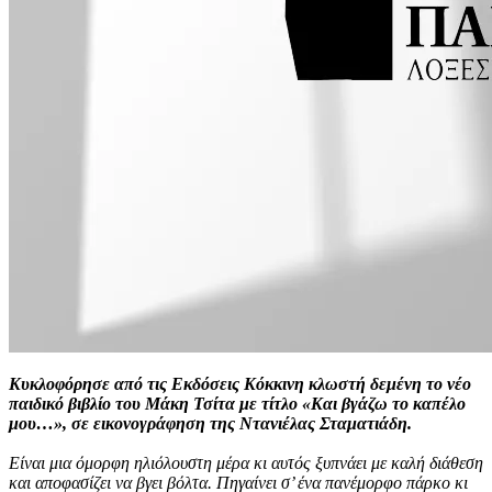
Κυκλοφόρησε από τις Εκδόσεις Κόκκινη κλωστή δεμένη το νέο
παιδικό βιβλίο του Μάκη Τσίτα με τίτλο «Και βγάζω το καπέλο
μου…», σε εικονογράφηση της Ντανιέλας Σταματιάδη.
Είναι μια όμορφη ηλιόλουστη μέρα κι αυτός ξυπνάει με καλή διάθεση
και αποφασίζει να βγει βόλτα. Πηγαίνει σ’ ένα πανέμορφο πάρκο κι