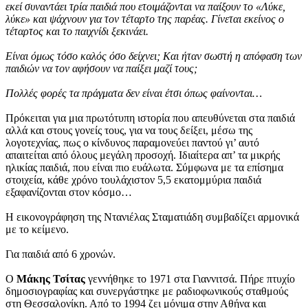
εκεί συναντάει τρία παιδιά που ετοιμάζονται να παίξουν το «Λύκε,
λύκε» και ψάχνουν για τον τέταρτο της παρέας. Γίνεται εκείνος ο
τέταρτος και το παιχνίδι ξεκινάει.
Είναι όμως τόσο καλός όσο δείχνει; Και ήταν σωστή η απόφαση των
παιδιών να τον αφήσουν να παίξει μαζί τους;
Πολλές φορές τα πράγματα δεν είναι έτσι όπως φαίνονται…
Πρόκειται για μια πρωτότυπη ιστορία που απευθύνεται στα παιδιά
αλλά και στους γονείς τους, για να τους δείξει, μέσω της
λογοτεχνίας, πως ο κίνδυνος παραμονεύει παντού γι’ αυτό
απαιτείται από όλους μεγάλη προσοχή. Ιδιαίτερα απ’ τα μικρής
ηλικίας παιδιά, που είναι πιο ευάλωτα. Σύμφωνα με τα επίσημα
στοιχεία, κάθε χρόνο τουλάχιστον 5,5 εκατομμύρια παιδιά
εξαφανίζονται στον κόσμο…
Η εικονογράφηση της Ντανιέλας Σταματιάδη συμβαδίζει αρμονικά
με το κείμενο.
Για παιδιά από 6 χρονών.
Ο
Μάκης Τσίτας
γεννήθηκε το 1971 στα Γιαννιτσά. Πήρε πτυχίο
δημοσιογραφίας και συνεργάστηκε με ραδιοφωνικούς σταθμούς
στη Θεσσαλονίκη. Από το 1994 ζει μόνιμα στην Αθήνα και