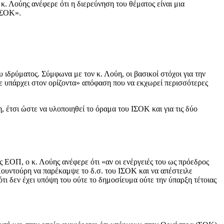
. Λούης ανέφερε ότι η διερεύνηση του θέματος είναι μια
 ΙΣΟΚ».
ιδρύματος. Σύμφωνα με τον κ. Λούη, οι βασικοί στόχοι για την
ε υπάρχει στον ορίζοντα» απόφαση που να εκχωρεί περισσότερες
έτσι ώστε να υλοποιηθεί το όραμα του ΙΣΟΚ και για τις δύο
 ΕΟΠ, ο κ. Λούης ανέφερε ότι «αν οι ενέργειές του ως πρόεδρος
Κουντούρη να παρέκαμψε το δ.σ. του ΙΣΟΚ και να απέστειλε
τι δεν έχει υπόψη του ούτε το δημοσίευμα ούτε την ύπαρξη τέτοιας