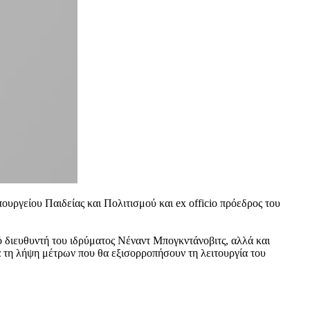
υργείου Παιδείας και Πολιτισμού και ex officio πρόεδρος του
 διευθυντή του ιδρύματος Νέναντ Μπογκντάνοβιτς, αλλά και
 τη λήψη μέτρων που θα εξισορροπήσουν τη λειτουργία του