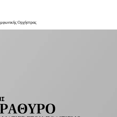
υμφωνικής Ορχήστρας