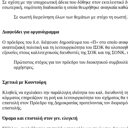
Σε σχέση με την υποχρεωτική άδεια που δόθηκε στον εκτελεστικό δι
εσωτερική, νομότυπη διαδικασία η οποία θεωρήθηκε αναγκαία καθώς
Σε σωστή διερεύνηση όλων των θεμάτων με στόχο τη σωστή 
Διαψεύδει για οργανόγραμμα
Ο πρόεδρος του δ.σ. διέψευσε δημοσίευμα του «Π» στο οποίο αναφέ
αναπτυξιακή πολιτική και τη λειτουργικότητα του ΙΣΟΚ θα υλοποιη
εξουσίες στους καλλιτεχνικούς διευθυντές της ΣΟΚ και της ΣΟΝΚ,
Πρώτιστος στόχος για τον πρόεδρο του διοικητικού συμβουλί
ορχήστρες.
Σχετικά με Κουντούρη
Κληθείς να σχολιάσει την παράλληλη ιδιότητα του καλ. διευθυντή 
κόμματος επηρεάζουν τη ροή και λειτουργικότητα του σχήματος θα 
επιστολή στον Πρόεδρο της Δημοκρατίας προτείνοντας τον διορισμό 
επιστολής.
Όραμα και επιστολή στον γεν. ελεγκτή