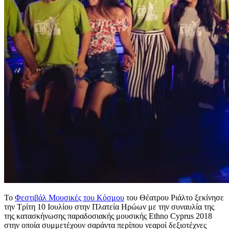
Το
Φεστιβάλ Μουσικές του Κόσμου
του Θέατρου Ριάλτο ξεκίνησε
την Τρίτη 10 Ιουλίου στην Πλατεία Ηρώων με την συναυλία της
της κατασκήνωσης παραδοσιακής μουσικής Ethno Cyprus 2018
στην οποία συμμετέχουν σαράντα περίπου νεαροί δεξιοτέχνες