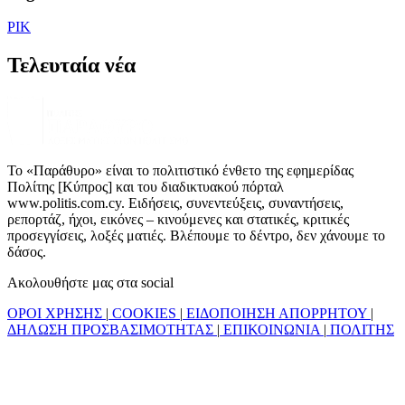
ΡΙΚ
Τελευταία νέα
Το «Παράθυρο» είναι το πολιτιστικό ένθετο της εφημερίδας
Πολίτης [Κύπρος] και του διαδικτυακού πόρταλ
www.politis.com.cy. Ειδήσεις, συνεντεύξεις, συναντήσεις,
ρεπορτάζ, ήχοι, εικόνες – κινούμενες και στατικές, κριτικές
προσεγγίσεις, λοξές ματιές. Βλέπουμε το δέντρο, δεν χάνουμε το
δάσος.
Ακολουθήστε μας στα social
ΟΡΟΙ ΧΡΗΣΗΣ
|
COOKIES
|
ΕΙΔΟΠΟΙΗΣΗ ΑΠΟΡΡΗΤΟΥ
|
ΔΗΛΩΣΗ ΠΡΟΣΒΑΣΙΜΟΤΗΤΑΣ
|
ΕΠΙΚΟΙΝΩΝΙΑ
|
ΠΟΛΙΤΗΣ