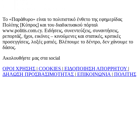
Το «Παράθυρο» είναι το πολιτιστικό ένθετο της εφημερίδας
Πολίτης [Κύπρος] και του διαδικτυακού πόρταλ
www.politis.com.cy. Ειδήσεις, συνεντεύξεις, συναντήσεις,
ρεπορτάζ, ήχοι, εικόνες – κινούμενες και στατικές, κριτικές
προσεγγίσεις, λοξές ματιές. Βλέπουμε το δέντρο, δεν χάνουμε το
δάσος.
Ακολουθήστε μας στα social
ΟΡΟΙ ΧΡΗΣΗΣ
|
COOKIES
|
ΕΙΔΟΠΟΙΗΣΗ ΑΠΟΡΡΗΤΟΥ
|
ΔΗΛΩΣΗ ΠΡΟΣΒΑΣΙΜΟΤΗΤΑΣ
|
ΕΠΙΚΟΙΝΩΝΙΑ
|
ΠΟΛΙΤΗΣ