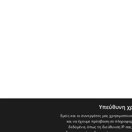
Υπεύθυνη χ
Εμείς και οι συνεργάτες μας χρησιμοποιο
και να έχουμε πρόσβαση σε πληροφορ
δεδομένα, όπως τη διεύθυνση IP σας