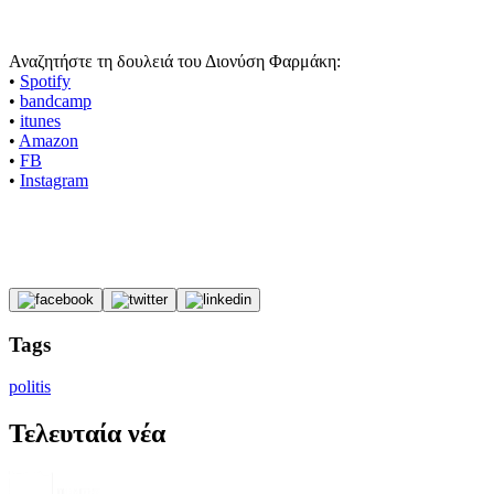
Αναζητήστε τη δουλειά του Διονύση Φαρμάκη:
•
Spotify
•
bandcamp
•
itunes
•
Amazon
•
FB
•
Instagram
Tags
politis
Τελευταία νέα