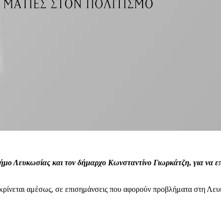
ήμο Λευκωσίας και τον δήμαρχο Κωνσταντίνο Γιωρκάτζη, για να επ
οκρίνεται αμέσως, σε επισημάνσεις που αφορούν προβλήματα στη Λε