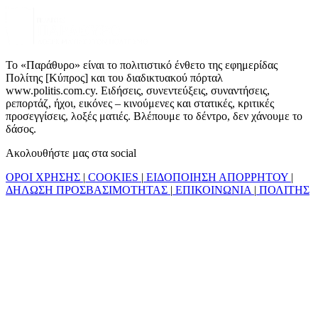
Το «Παράθυρο» είναι το πολιτιστικό ένθετο της εφημερίδας
Πολίτης [Κύπρος] και του διαδικτυακού πόρταλ
www.politis.com.cy. Ειδήσεις, συνεντεύξεις, συναντήσεις,
ρεπορτάζ, ήχοι, εικόνες – κινούμενες και στατικές, κριτικές
προσεγγίσεις, λοξές ματιές. Βλέπουμε το δέντρο, δεν χάνουμε το
δάσος.
Ακολουθήστε μας στα social
ΟΡΟΙ ΧΡΗΣΗΣ
|
COOKIES
|
ΕΙΔΟΠΟΙΗΣΗ ΑΠΟΡΡΗΤΟΥ
|
ΔΗΛΩΣΗ ΠΡΟΣΒΑΣΙΜΟΤΗΤΑΣ
|
ΕΠΙΚΟΙΝΩΝΙΑ
|
ΠΟΛΙΤΗΣ