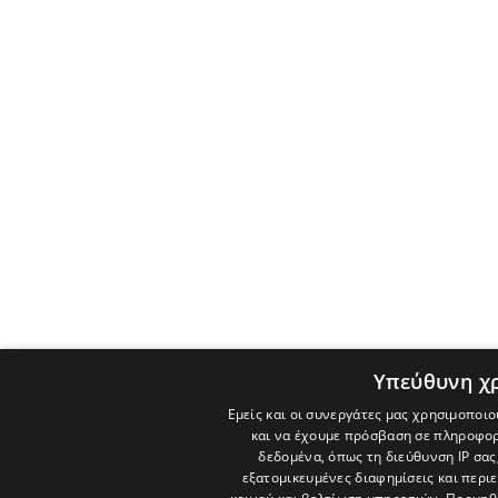
Υπεύθυνη χ
Εμείς και οι συνεργάτες μας χρησιμοποιο
και να έχουμε πρόσβαση σε πληροφορ
δεδομένα, όπως τη διεύθυνση IP σας
εξατομικευμένες διαφημίσεις και περι