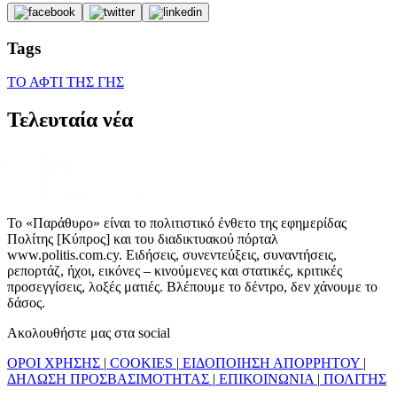
Tags
ΤΟ ΑΦΤΙ ΤΗΣ ΓΗΣ
Τελευταία νέα
Το «Παράθυρο» είναι το πολιτιστικό ένθετο της εφημερίδας
Πολίτης [Κύπρος] και του διαδικτυακού πόρταλ
www.politis.com.cy. Ειδήσεις, συνεντεύξεις, συναντήσεις,
ρεπορτάζ, ήχοι, εικόνες – κινούμενες και στατικές, κριτικές
προσεγγίσεις, λοξές ματιές. Βλέπουμε το δέντρο, δεν χάνουμε το
δάσος.
Ακολουθήστε μας στα social
ΟΡΟΙ ΧΡΗΣΗΣ
|
COOKIES
|
ΕΙΔΟΠΟΙΗΣΗ ΑΠΟΡΡΗΤΟΥ
|
ΔΗΛΩΣΗ ΠΡΟΣΒΑΣΙΜΟΤΗΤΑΣ
|
ΕΠΙΚΟΙΝΩΝΙΑ
|
ΠΟΛΙΤΗΣ