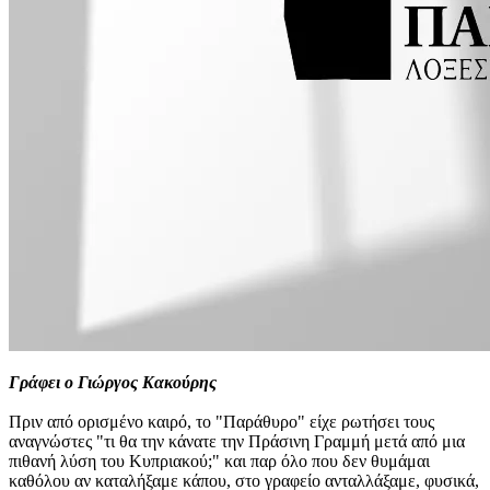
Γράφει ο Γιώργος Κακούρης
Πριν από ορισμένο καιρό, το "Παράθυρο" είχε ρωτήσει τους
αναγνώστες "τι θα την κάνατε την Πράσινη Γραμμή μετά από μια
πιθανή λύση του Κυπριακού;" και παρ όλο που δεν θυμάμαι
καθόλου αν καταλήξαμε κάπου, στο γραφείο ανταλλάξαμε, φυσικά,