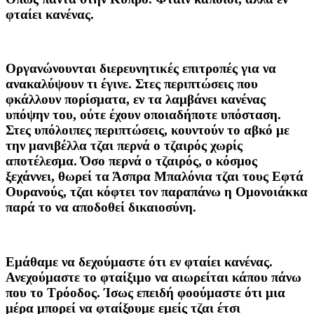
φταίει κανένας.
Οργανώνουνται διερευνητικές επιτροπές για να
ανακαλύψουν τι έγινε. Στες περιπτώσεις που
φκάλλουν πορίσματα, εν τα λαμβάνει κανένας
υπόψην του, ούτε έχουν οποιαδήποτε υπόσταση.
Στες υπόλοιπες περιπτώσεις, κουντούν το αβκό με
την μανιβέλλα τζαι περνά ο τζαιρός χωρίς
αποτέλεσμα. Όσο περνά ο τζαιρός, ο κόσμος
ξεχάννει, θωρεί τα Άσπρα Μπαλόνια τζαι τους Εφτά
Ουρανούς, τζαι κόφτει τον παραπάνω η Ομονοιάκκα
παρά το να αποδοθεί δικαιοσύνη.
Εμάθαμε να δεχούμαστε ότι εν φταίει κανένας.
Ανεχούμαστε το φταίξιμο να αιωρείται κάπου πάνω
που το Τρόοδος. Ίσως επειδή φοούμαστε ότι μια
μέρα μπορεί να φταίξουμε εμείς τζαι έτσι