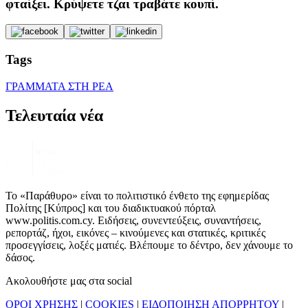
φταίξει. Κρύψετε τζαι τραβάτε κουπί.
Tags
ΓΡΑΜΜΑΤΑ ΣΤΗ ΡΕΑ
Τελευταία νέα
Το «Παράθυρο» είναι το πολιτιστικό ένθετο της εφημερίδας
Πολίτης [Κύπρος] και του διαδικτυακού πόρταλ
www.politis.com.cy. Ειδήσεις, συνεντεύξεις, συναντήσεις,
ρεπορτάζ, ήχοι, εικόνες – κινούμενες και στατικές, κριτικές
προσεγγίσεις, λοξές ματιές. Βλέπουμε το δέντρο, δεν χάνουμε το
δάσος.
Ακολουθήστε μας στα social
ΟΡΟΙ ΧΡΗΣΗΣ
|
COOKIES
|
ΕΙΔΟΠΟΙΗΣΗ ΑΠΟΡΡΗΤΟΥ
|