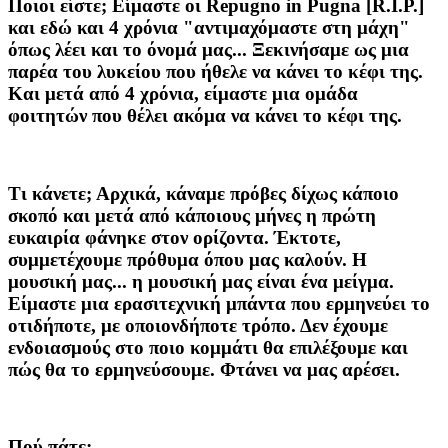
Ποιοι είστε;
Είμαστε οι Repugno in Pugna [R.I.P.]
και εδώ και 4 χρόνια "αντιμαχόμαστε στη μάχη"
όπως λέει και το όνομά μας... Ξεκινήσαμε ως μια
παρέα του λυκείου που ήθελε να κάνει το κέφι της.
Και μετά από 4 χρόνια, είμαστε μια ομάδα
φοιτητών που θέλει ακόμα να κάνει το κέφι της.
Τι κάνετε;
Αρχικά, κάναμε πρόβες δίχως κάποιο
σκοπό και μετά από κάποιους μήνες η πρώτη
ευκαιρία φάνηκε στον ορίζοντα. Έκτοτε,
συμμετέχουμε πρόθυμα όπου μας καλούν. Η
μουσική μας... η μουσική μας είναι ένα μείγμα.
Είμαστε μια ερασιτεχνική μπάντα που ερμηνεύει το
οτιδήποτε, με οποιονδήποτε τρόπο. Δεν έχουμε
ενδοιασμούς στο ποιο κομμάτι θα επιλέξουμε και
πώς θα το ερμηνεύσουμε. Φτάνει να μας αρέσει.
Πού πάτε;