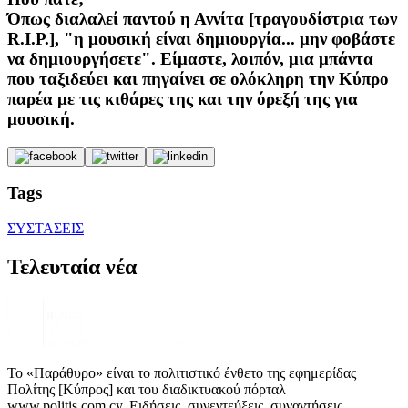
Όπως διαλαλεί παντού η Αννίτα [τραγουδίστρια των
R.I.P.], "η μουσική είναι δημιουργία... μην φοβάστε
να δημιουργήσετε". Είμαστε, λοιπόν, μια μπάντα
που ταξιδεύει και πηγαίνει σε ολόκληρη την Κύπρο
παρέα με τις κιθάρες της και την όρεξή της για
μουσική.
Tags
ΣΥΣΤΑΣΕΙΣ
Τελευταία νέα
Το «Παράθυρο» είναι το πολιτιστικό ένθετο της εφημερίδας
Πολίτης [Κύπρος] και του διαδικτυακού πόρταλ
www.politis.com.cy. Ειδήσεις, συνεντεύξεις, συναντήσεις,