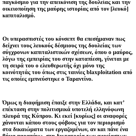
παγκόσμιο για την απεικόνιση της δουλείας και την
οικειοποίηση της μαύρης ιστορίας από τον [λευκό]
καπιταλισμό.
Οι υπερασπιστές του κόνσεπτ θα επεσήμαναν πως
δείχνει τους λευκούς δέσμιους της δουλείας των
σύγχρονων καπιταλιστικών σχέσεων, όπου ο μαύρος,
λόγω της εμπειρίας του στην καταπίεση, γίνεται με
τη σειρά του ο ελευθερωτής όχι μόνο της
κοινότητάς του όπως στις ταινίες blaxploitation από
τις οποίες εμπνεύστηκε ο Ταραντίνο.
Όμως η διαφήμιση έπαιξε στην Ελλάδα, και κατ’
επέκταση στην πολιτισμικά υποτελή ελληνόφωνη
πλευρά της Κύπρου. Κι εκεί [κυρίως] οι αναφορές
χάνονται κάπου στους φόβους για τον περιορισμό
στα δικαιώματα των εργαζομένων, αν και πάνε ένα
βήμα παραπάνω, στη δικτατορία των αχρείαστων