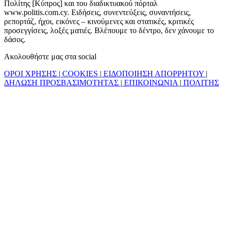
Πολίτης [Κύπρος] και του διαδικτυακού πόρταλ
www.politis.com.cy. Ειδήσεις, συνεντεύξεις, συναντήσεις,
ρεπορτάζ, ήχοι, εικόνες – κινούμενες και στατικές, κριτικές
προσεγγίσεις, λοξές ματιές. Βλέπουμε το δέντρο, δεν χάνουμε το
δάσος.
Ακολουθήστε μας στα social
ΟΡΟΙ ΧΡΗΣΗΣ
|
COOKIES
|
ΕΙΔΟΠΟΙΗΣΗ ΑΠΟΡΡΗΤΟΥ
|
ΔΗΛΩΣΗ ΠΡΟΣΒΑΣΙΜΟΤΗΤΑΣ
|
ΕΠΙΚΟΙΝΩΝΙΑ
|
ΠΟΛΙΤΗΣ