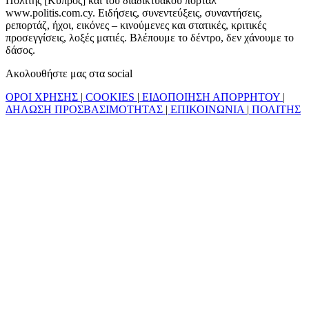
Πολίτης [Κύπρος] και του διαδικτυακού πόρταλ
www.politis.com.cy. Ειδήσεις, συνεντεύξεις, συναντήσεις,
ρεπορτάζ, ήχοι, εικόνες – κινούμενες και στατικές, κριτικές
προσεγγίσεις, λοξές ματιές. Βλέπουμε το δέντρο, δεν χάνουμε το
δάσος.
Ακολουθήστε μας στα social
ΟΡΟΙ ΧΡΗΣΗΣ
|
COOKIES
|
ΕΙΔΟΠΟΙΗΣΗ ΑΠΟΡΡΗΤΟΥ
|
ΔΗΛΩΣΗ ΠΡΟΣΒΑΣΙΜΟΤΗΤΑΣ
|
ΕΠΙΚΟΙΝΩΝΙΑ
|
ΠΟΛΙΤΗΣ