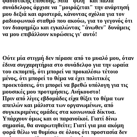
φασιστικής επίθεσης. Μία "φίλη" και παλιά
συνάδελφος άρχισε να "μοιράζεται" την ανάρτησή
μου δεξιά και αριστερά, κάνοντας σχόλια για τον
ραδιοφωνικό σταθμό που ακούω, για το γεγονός ότι
τον διαφημίζω και εγκαλώντας "άνωθεν" δυνάμεις
να μου επιβάλλουν κυρώσεις γι' αυτό!
Ούτε μία στιγμή δεν πέρασε από το μυαλό μου, όταν
έδινα συγχαρητήρια στο συνάδελφο για την ωραία
του εκπομπή, ότι μπορεί να προκαλέσω τέτοιο
μένος, ότι μπορεί το θέμα να έχει πολιτικές
προεκτάσεις, ότι μπορεί να βρεθώ υπόλογη για τις
μουσικές μου προτιμήσεις. Ανήκουστο!
Πριν από λίγες εβδομάδες είχα θίξει το θέμα των
απειλών και μάλιστα των οργανωμένων, από
συγκεκριμένες ομάδες στα κοινωνικά δίκτυα.
Υπάρχουν όμως και οι παρανοϊκοί. Γιατί δίνω
σημασία, θα αναρωτηθείτε; Γιατί για μια ακόμη
φορά θέλω να θυμίσω σε όλους ότι προστασία δεν