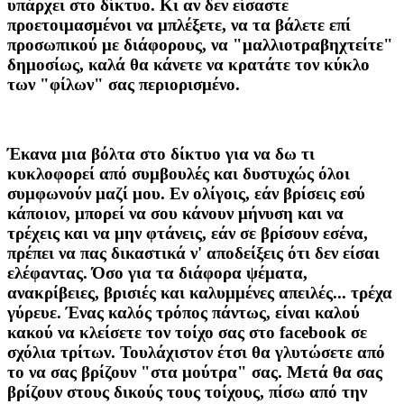
υπάρχει στο δίκτυο. Κι αν δεν είσαστε
προετοιμασμένοι να μπλέξετε, να τα βάλετε επί
προσωπικού με διάφορους, να "μαλλιοτραβηχτείτε"
δημοσίως, καλά θα κάνετε να κρατάτε τον κύκλο
των "φίλων" σας περιορισμένο.
Έκανα μια βόλτα στο δίκτυο για να δω τι
κυκλοφορεί από συμβουλές και δυστυχώς όλοι
συμφωνούν μαζί μου. Εν ολίγοις, εάν βρίσεις εσύ
κάποιον, μπορεί να σου κάνουν μήνυση και να
τρέχεις και να μην φτάνεις, εάν σε βρίσουν εσένα,
πρέπει να πας δικαστικά ν' αποδείξεις ότι δεν είσαι
ελέφαντας. Όσο για τα διάφορα ψέματα,
ανακρίβειες, βρισιές και καλυμμένες απειλές... τρέχα
γύρευε. Ένας καλός τρόπος πάντως, είναι καλού
κακού να κλείσετε τον τοίχο σας στο facebook σε
σχόλια τρίτων. Τουλάχιστον έτσι θα γλυτώσετε από
το να σας βρίζουν "στα μούτρα" σας. Μετά θα σας
βρίζουν στους δικούς τους τοίχους, πίσω από την