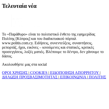
Τελευταία νέα
Το «Παράθυρο» είναι το πολιτιστικό ένθετο της εφημερίδας
Πολίτης [Κύπρος] και του διαδικτυακού πόρταλ
www.politis.com.cy. Ειδήσεις, συνεντεύξεις, συναντήσεις,
ρεπορτάζ, ήχοι, εικόνες – κινούμενες και στατικές, κριτικές
προσεγγίσεις, λοξές ματιές. Βλέπουμε το δέντρο, δεν χάνουμε το
δάσος.
Ακολουθήστε μας στα social
ΟΡΟΙ ΧΡΗΣΗΣ
|
COOKIES
|
ΕΙΔΟΠΟΙΗΣΗ ΑΠΟΡΡΗΤΟΥ
|
ΔΗΛΩΣΗ ΠΡΟΣΒΑΣΙΜΟΤΗΤΑΣ
|
ΕΠΙΚΟΙΝΩΝΙΑ
|
ΠΟΛΙΤΗΣ