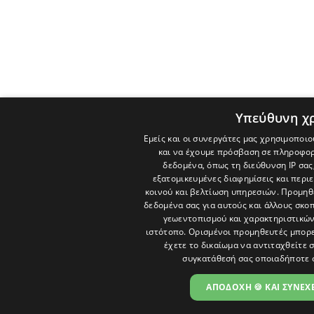
Υπεύθυνη χ
Εμείς και οι συνεργάτες μας χρησιμοποιο
και να έχουμε πρόσβαση σε πληροφορ
δεδομένα, όπως τη διεύθυνση IP σας
εξατομικευμένες διαφημίσεις και περι
κοινού και βελτίωση υπηρεσιών.
Προμηθε
δεδομένα σας για αυτούς και άλλους σκ
γεωεντοπισμού και χαρακτηριστικών 
ιστότοπο. Ορισμένοι προμηθευτές μπορε
έχετε το δικαίωμα να αντιταχθείτε 
συγκατάθεσή σας οποιαδήποτε 
ΑΠΟΔΟΧΗ 🍪 ΚΑΙ ΣΥΝΕΧΕ