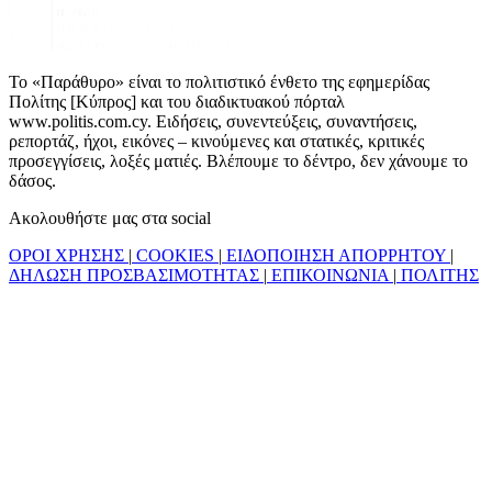
Το «Παράθυρο» είναι το πολιτιστικό ένθετο της εφημερίδας
Πολίτης [Κύπρος] και του διαδικτυακού πόρταλ
www.politis.com.cy. Ειδήσεις, συνεντεύξεις, συναντήσεις,
ρεπορτάζ, ήχοι, εικόνες – κινούμενες και στατικές, κριτικές
προσεγγίσεις, λοξές ματιές. Βλέπουμε το δέντρο, δεν χάνουμε το
δάσος.
Ακολουθήστε μας στα social
ΟΡΟΙ ΧΡΗΣΗΣ
|
COOKIES
|
ΕΙΔΟΠΟΙΗΣΗ ΑΠΟΡΡΗΤΟΥ
|
ΔΗΛΩΣΗ ΠΡΟΣΒΑΣΙΜΟΤΗΤΑΣ
|
ΕΠΙΚΟΙΝΩΝΙΑ
|
ΠΟΛΙΤΗΣ