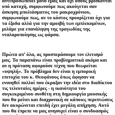
αντιπροσωπεύει μόνο εμάς και όχι όσους βρίσκονται
υπό κατοχή, συμφωνούμε πως ακούγεται σαν
άσκηση μπολιάσματος του μακροχρόνιου,
συμφωνούμε πως, αν το κόστος προορίζεται όχι για
τα έξοδα αλλά για την αμοιβή των εμπλεκομένων,
μιλάμε για επανάληψη της τραγωδίας της
νταλαροποίησης ως φάρσα.
Πρώτα απ’ όλα, ας προσπεράσουμε τον ελιτισμό
μας. Τα παραπάνω είναι προβληματικά ακόμα και
αν η πρόταση αφορούσε τέχνη που θεωρείται
«υψηλή». Το πρόβλημα δεν είναι η εμπορική
επιτυχία του κ. Θεοφάνους όπως άφησαν να
εννοηθεί πολλοί που έκραξαν την ιδέα στο διαδίκτυο
τις τελευταίες ημέρες - η ικανότητα του
συγκεκριμένου συνθέτη στη δημιουργία μουσικής
που θα μείνει και διαχρονική σε κάποιες περιπτώσεις
δεν ακυρώνεται επειδή έχει μεγάλη απήχηση. Αυτό
που θα έπρεπε να μας ανησυχεί είναι ο συνδυασμός