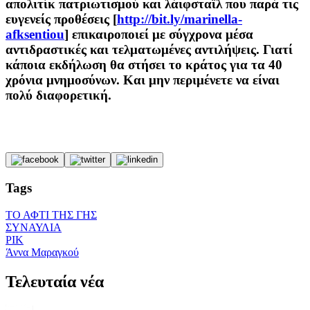
απολιτίκ πατριωτισμού και λάιφσταϊλ που παρά τις
ευγενείς προθέσεις [
http://bit.ly/marinella-
afksentiou
] επικαιροποιεί με σύγχρονα μέσα
αντιδραστικές και τελματωμένες αντιλήψεις. Γιατί
κάποια εκδήλωση θα στήσει το κράτος για τα 40
χρόνια μνημοσύνων. Και μην περιμένετε να είναι
πολύ διαφορετική.
Tags
ΤΟ ΑΦΤΙ ΤΗΣ ΓΗΣ
ΣΥΝΑΥΛΙΑ
ΡΙΚ
Άννα Μαραγκού
Τελευταία νέα