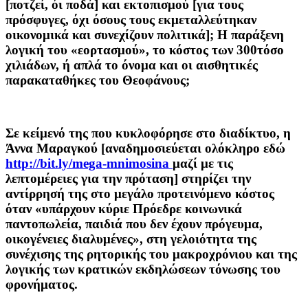
[ποτζεί, όι ποδά] και εκτοπισμού [για τους
πρόσφυγες, όχι όσους τους εκμεταλλεύτηκαν
οικονομικά και συνεχίζουν πολιτικά]; Η παράξενη
λογική του «εορτασμού», το κόστος των 300τόσο
χιλιάδων, ή απλά το όνομα και οι αισθητικές
παρακαταθήκες του Θεοφάνους;
Σε κείμενό της που κυκλοφόρησε στο διαδίκτυο, η
Άννα Μαραγκού [αναδημοσιεύεται ολόκληρο εδώ
http://bit.ly/mega-mnimosina
μαζί με τις
λεπτομέρειες για την πρόταση] στηρίζει την
αντίρρησή της στο μεγάλο προτεινόμενο κόστος
όταν «υπάρχουν κύριε Πρόεδρε κοινωνικά
παντοπωλεία, παιδιά που δεν έχουν πρόγευμα,
οικογένειες διαλυμένες», στη γελοιότητα της
συνέχισης της ρητορικής του μακροχρόνιου και της
λογικής των κρατικών εκδηλώσεων τόνωσης του
φρονήματος.