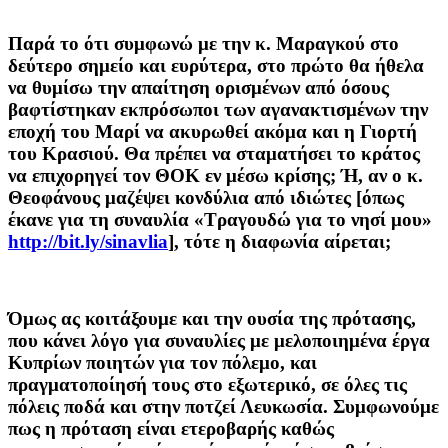
Παρά το ότι συμφωνώ με την κ. Μαραγκού στο
δεύτερο σημείο και ευρύτερα, στο πρώτο θα ήθελα
να θυμίσω την απαίτηση ορισμένων από όσους
βαφτίστηκαν εκπρόσωποι των αγανακτισμένων την
εποχή του Μαρί να ακυρωθεί ακόμα και η Γιορτή
του Κρασιού. Θα πρέπει να σταματήσει το κράτος
να επιχορηγεί τον ΘΟΚ εν μέσω κρίσης; Ή, αν ο κ.
Θεοφάνους μαζέψει κονδύλια από ιδιώτες [όπως
έκανε για τη συναυλία «Τραγουδώ για το νησί μου»
http://bit.ly/sinavlia
], τότε η διαφωνία αίρεται;
Όμως ας κοιτάξουμε και την ουσία της πρότασης,
που κάνει λόγο για συναυλίες με μελοποιημένα έργα
Κυπρίων ποιητών για τον πόλεμο, και
πραγματοποίησή τους στο εξωτερικό, σε όλες τις
πόλεις ποδά και στην ποτζεί Λευκωσία. Συμφωνούμε
πως η πρόταση είναι ετεροβαρής καθώς