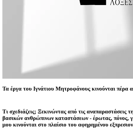
Τα έργα του Ιγνάτιου Μητροφάνους κινούνται πέρα α
Τι σχεδιάζεις
; Ξεκινώντας από τις αναπαραστάσεις τ
βασικών ανθρώπινων καταστάσεων - έρωτας, πόνος, γ
μου κινούνται στο πλαίσιο του αφηρημένου εξπρεσιον