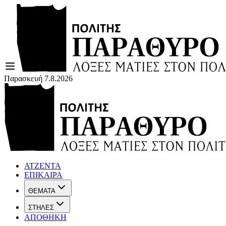
Παρασκευή 7.8.2026
ΑΤΖΕΝΤΑ
ΕΠΙΚΑΙΡΑ
ΘΕΜΑΤΑ
ΣΤΗΛΕΣ
ΑΠΟΘΗΚΗ