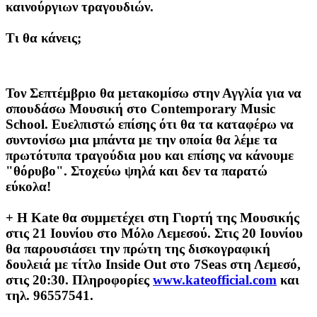
καινούργιων τραγουδιών.
Τι θα κάνεις;
Τον Σεπτέμβριο θα μετακομίσω στην Αγγλία για να
σπουδάσω Μουσική στο Contemporary Music
School. Ευελπιστώ επίσης ότι θα τα καταφέρω να
συντονίσω μια μπάντα με την οποία θα λέμε τα
πρωτότυπα τραγούδια μου και επίσης να κάνουμε
"θόρυβο". Στοχεύω ψηλά και δεν τα παρατώ
εύκολα!
+ Η Kate θα συμμετέχει στη Γιορτή της Μουσικής
στις 21 Ιουνίου στο Μόλο Λεμεσού. Στις 20 Ιουνίου
θα παρουσιάσει την πρώτη της δισκογραφική
δουλειά με τίτλο Inside Out στο 7Seas στη Λεμεσό,
στις 20:30. Πληροφορίες
www.kateofficial.com
και
τηλ. 96557541.