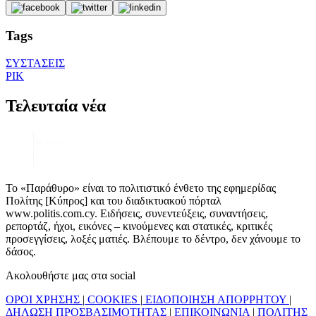
Tags
ΣΥΣΤΑΣΕΙΣ
ΡΙΚ
Τελευταία νέα
Το «Παράθυρο» είναι το πολιτιστικό ένθετο της εφημερίδας
Πολίτης [Κύπρος] και του διαδικτυακού πόρταλ
www.politis.com.cy. Ειδήσεις, συνεντεύξεις, συναντήσεις,
ρεπορτάζ, ήχοι, εικόνες – κινούμενες και στατικές, κριτικές
προσεγγίσεις, λοξές ματιές. Βλέπουμε το δέντρο, δεν χάνουμε το
δάσος.
Ακολουθήστε μας στα social
ΟΡΟΙ ΧΡΗΣΗΣ
|
COOKIES
|
ΕΙΔΟΠΟΙΗΣΗ ΑΠΟΡΡΗΤΟΥ
|
ΔΗΛΩΣΗ ΠΡΟΣΒΑΣΙΜΟΤΗΤΑΣ
|
ΕΠΙΚΟΙΝΩΝΙΑ
|
ΠΟΛΙΤΗΣ