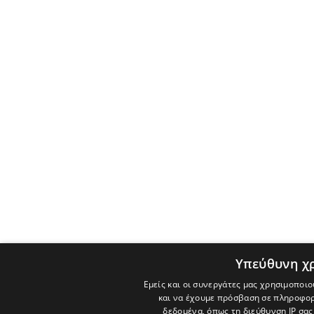
Υπεύθυνη χ
Εμείς και οι συνεργάτες μας χρησιμοποιο
και να έχουμε πρόσβαση σε πληροφορ
δεδομένα, όπως τη διεύθυνση IP σας