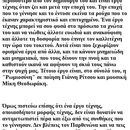
περισσότερο από τον δημιουργό του και είναι έργο
τέχνης όταν ζει και μετά την εποχή του. Την εποχή
που το γέννησε και το έντυσε εκείνα τα ρούχα που το
έκαναν χαρακτηριστικό και επιτυχημένο. Ένα έργο
τέχνης μπορεί να σου φυσά στο πρόσωπο τα χνώτα
του και να νιώθεις άλλοτε ευωδιά και ανακούφιση
και άλλοτε τη δυσφορία που έπνιγε τον καλλιτέχνη
την ώρα του τοκετού. Αυτά είναι που ξεχωρίζουν
ορισμένα έργα από άλλα, και τα κάνουν μνημειώδη
και μνημειακά, που τους δίνουν την πνοή και τα
καθιστούν ικανά να αφήνουν τη σκιά τους πάνω
στην ψυχή μας. Τέτοιο έργο είναι, στο σύνολό του, η
"Ρωμιοσύνη" σε ποίηση Γιάννη Ρίτσου και μουσική
Μίκη Θεοδωράκη.
Όμως πιστεύω επίσης ότι ένα έργο τέχνης,
οποιασδήποτε μορφής τέχνης, δεν είναι δυνατόν να
αντιμετωπιστεί πέρα και έξω από τις συνθήκες που
το γέννησαν. Δεν βλέπεις τον Παρθενώνα και να πεις