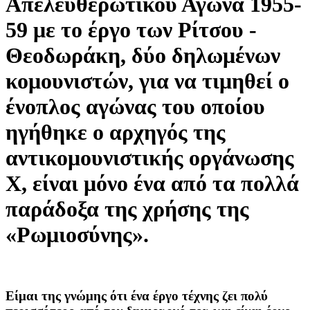
Απελευθερωτικού Αγώνα 1955-
59 με το έργο των Ρίτσου -
Θεοδωράκη, δύο δηλωμένων
κομουνιστών, για να τιμηθεί ο
ένοπλος αγώνας του οποίου
ηγήθηκε ο αρχηγός της
αντικομουνιστικής οργάνωσης
Χ, είναι μόνο ένα από τα πολλά
παράδοξα της χρήσης της
«Ρωμιοσύνης».
Είμαι της γνώμης ότι ένα έργο τέχνης ζει πολύ