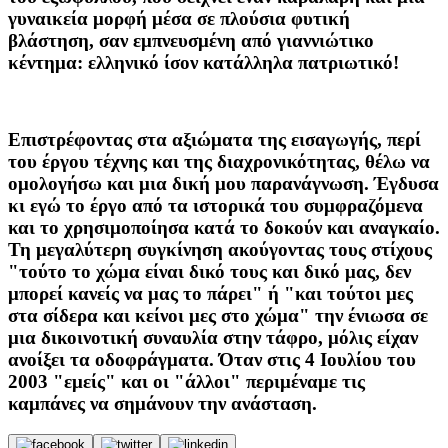
γυναικεία μορφή μέσα σε πλούσια φυτική
βλάστηση, σαν εμπνευσμένη από γιαννιώτικο
κέντημα: ελληνικό ίσον κατάλληλα πατριωτικό!
Επιστρέφοντας στα αξιώματα της εισαγωγής, περί
του έργου τέχνης και της διαχρονικότητας, θέλω να
ομολογήσω και μια δική μου παρανάγνωση. Έγδυσα
κι εγώ το έργο από τα ιστορικά του συμφραζόμενα
και το χρησιμοποίησα κατά το δοκούν και αναγκαίο.
Τη μεγαλύτερη συγκίνηση ακούγοντας τους στίχους
"τούτο το χώμα είναι δικό τους και δικό μας, δεν
μπορεί κανείς να μας το πάρει" ή "και τούτοι μες
στα σίδερα και κείνοι μες στο χώμα" την ένιωσα σε
μια δικοινοτική συναυλία στην τάφρο, μόλις είχαν
ανοίξει τα οδοφράγματα. Όταν στις 4 Ιουλίου του
2003 "εμείς" και οι "άλλοι" περιμέναμε τις
καμπάνες να σημάνουν την ανάσταση.