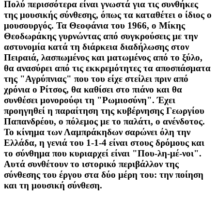
Πολύ περισσότερα είναι γνωστά για τις συνθήκες
της μουσικής σύνθεσης, όπως τα καταθέτει ο ίδιος ο
μουσουργός. Τα Θεοφάνια του 1966, ο Μίκης
Θεοδωράκης γυρνώντας από συγκρούσεις με την
αστυνομία κατά τη διάρκεια διαδήλωσης στον
Πειραιά, λασπωμένος και ματωμένος από το ξύλο,
θα ανασύρει από τις εκκρεμότητες τα αποσπάσματα
της "Αγρύπνιας" που του είχε στείλει πριν από
χρόνια ο Ρίτσος, θα καθίσει στο πιάνο και θα
συνθέσει μονορούφι τη "Ρωμιοσύνη". Έχει
προηγηθεί η παραίτηση της κυβέρνησης Γεωργίου
Παπανδρέου, ο πόλεμος με το παλάτι, ο ανένδοτος.
Το κίνημα των Λαμπράκηδων σαρώνει όλη την
Ελλάδα, η γενιά του 1-1-4 είναι στους δρόμους και
το σύνθημα που κυριαρχεί είναι "Που-λη-μέ-νοι".
Αυτά συνθέτουν το ιστορικό περιβάλλον της
σύνθεσης του έργου στα δύο μέρη του: την ποίηση
και τη μουσική σύνθεση.