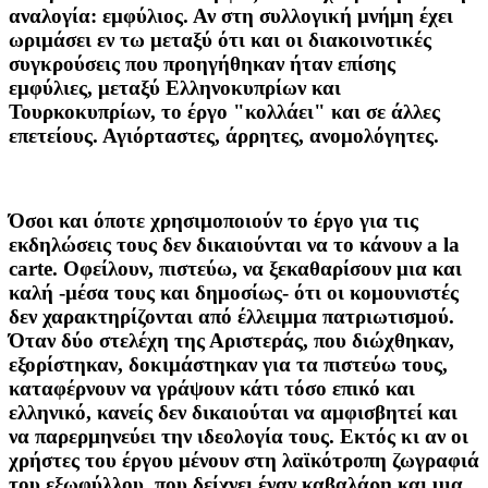
αναλογία: εμφύλιος. Αν στη συλλογική μνήμη έχει
ωριμάσει εν τω μεταξύ ότι και οι διακοινοτικές
συγκρούσεις που προηγήθηκαν ήταν επίσης
εμφύλιες, μεταξύ Ελληνοκυπρίων και
Τουρκοκυπρίων, το έργο "κολλάει" και σε άλλες
επετείους. Αγιόρταστες, άρρητες, ανομολόγητες.
Όσοι και όποτε χρησιμοποιούν το έργο για τις
εκδηλώσεις τους δεν δικαιούνται να το κάνουν a la
carte. Οφείλουν, πιστεύω, να ξεκαθαρίσουν μια και
καλή -μέσα τους και δημοσίως- ότι οι κομουνιστές
δεν χαρακτηρίζονται από έλλειμμα πατριωτισμού.
Όταν δύο στελέχη της Αριστεράς, που διώχθηκαν,
εξορίστηκαν, δοκιμάστηκαν για τα πιστεύω τους,
καταφέρνουν να γράψουν κάτι τόσο επικό και
ελληνικό, κανείς δεν δικαιούται να αμφισβητεί και
να παρερμηνεύει την ιδεολογία τους. Εκτός κι αν οι
χρήστες του έργου μένουν στη λαϊκότροπη ζωγραφιά
του εξωφύλλου, που δείχνει έναν καβαλάρη και μια