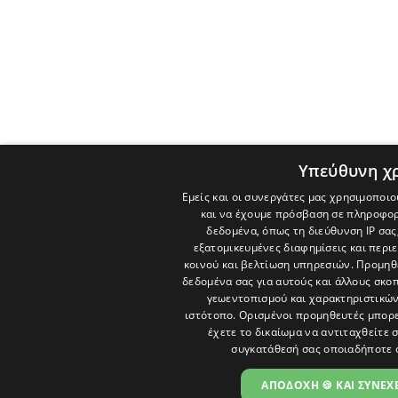
Υπεύθυνη χ
Εμείς και οι συνεργάτες μας χρησιμοποιο
και να έχουμε πρόσβαση σε πληροφορ
δεδομένα, όπως τη διεύθυνση IP σας
εξατομικευμένες διαφημίσεις και περι
κοινού και βελτίωση υπηρεσιών.
Προμηθε
δεδομένα σας για αυτούς και άλλους σκ
γεωεντοπισμού και χαρακτηριστικών 
ιστότοπο. Ορισμένοι προμηθευτές μπορε
έχετε το δικαίωμα να αντιταχθείτε 
συγκατάθεσή σας οποιαδήποτε 
ΑΠΟΔΟΧΗ 🍪 ΚΑΙ ΣΥΝΕΧΕ