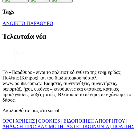
Tags
ΑΝΟΙΚΤΟ ΠΑΡΑΘΥΡΟ
Τελευταία νέα
Το «Παράθυρο» είναι το πολιτιστικό ένθετο της εφημερίδας
Πολίτης [Κύπρος] και του διαδικτυακού πόρταλ
www.politis.com.cy. Ειδήσεις, συνεντεύξεις, συναντήσεις,
ρεπορτάζ, ήχοι, εικόνες – κινούμενες και στατικές, κριτικές
προσεγγίσεις, λοξές ματιές. Βλέπουμε το δέντρο, δεν χάνουμε το
δάσος.
Ακολουθήστε μας στα social
ΟΡΟΙ ΧΡΗΣΗΣ
|
COOKIES
|
ΕΙΔΟΠΟΙΗΣΗ ΑΠΟΡΡΗΤΟΥ
|
ΔΗΛΩΣΗ ΠΡΟΣΒΑΣΙΜΟΤΗΤΑΣ
|
ΕΠΙΚΟΙΝΩΝΙΑ
|
ΠΟΛΙΤΗΣ