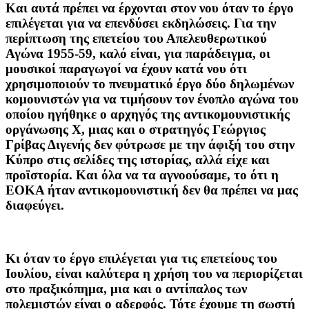
Και αυτά πρέπει να έρχονται στον νου όταν το έργο
επιλέγεται για να επενδύσει εκδηλώσεις. Για την
περίπτωση της επετείου του Απελευθερωτικού
Αγώνα 1955-59, καλό είναι, για παράδειγμα, οι
μουσικοί παραγωγοί να έχουν κατά νου ότι
χρησιμοποιούν το πνευματικό έργο δύο δηλωμένων
κομουνιστών για να τιμήσουν τον ένοπλο αγώνα του
οποίου ηγήθηκε ο αρχηγός της αντικομουνιστικής
οργάνωσης Χ, μιας και ο στρατηγός Γεώργιος
Γρίβας Διγενής δεν φύτρωσε με την άφιξή του στην
Κύπρο στις σελίδες της ιστορίας, αλλά είχε και
προϊστορία. Και όλα να τα αγνοούσαμε, το ότι η
ΕΟΚΑ ήταν αντικομουνιστική δεν θα πρέπει να μας
διαφεύγει.
Κι όταν το έργο επιλέγεται για τις επετείους του
Ιουλίου, είναι καλύτερα η χρήση του να περιορίζεται
στο πραξικόπημα, μια και ο αντίπαλος των
πολεμιστών είναι ο αδερφός. Τότε έχουμε τη σωστή