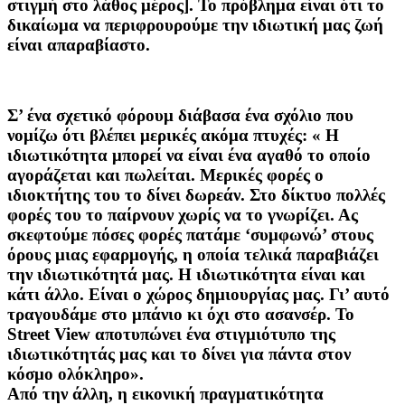
στιγμή στο λάθος μέρος]. Το πρόβλημα είναι ότι το
δικαίωμα να περιφρουρούμε την ιδιωτική μας ζωή
είναι απαραβίαστο.
Σ’ ένα σχετικό φόρουμ διάβασα ένα σχόλιο που
νομίζω ότι βλέπει μερικές ακόμα πτυχές: « Η
ιδιωτικότητα μπορεί να είναι ένα αγαθό το οποίο
αγοράζεται και πωλείται. Μερικές φορές ο
ιδιοκτήτης του το δίνει δωρεάν. Στο δίκτυο πολλές
φορές του το παίρνουν χωρίς να το γνωρίζει. Ας
σκεφτούμε πόσες φορές πατάμε ‘συμφωνώ’ στους
όρους μιας εφαρμογής, η οποία τελικά παραβιάζει
την ιδιωτικότητά μας. Η ιδιωτικότητα είναι και
κάτι άλλο. Είναι ο χώρος δημιουργίας μας. Γι’ αυτό
τραγουδάμε στο μπάνιο κι όχι στο ασανσέρ. Το
Street View αποτυπώνει ένα στιγμιότυπο της
ιδιωτικότητάς μας και το δίνει για πάντα στον
κόσμο ολόκληρο».
Από την άλλη, η εικονική πραγματικότητα