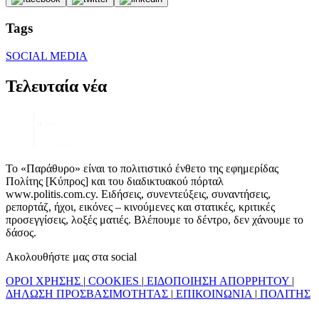
Tags
SOCIAL MEDIA
Τελευταία νέα
Το «Παράθυρο» είναι το πολιτιστικό ένθετο της εφημερίδας
Πολίτης [Κύπρος] και του διαδικτυακού πόρταλ
www.politis.com.cy. Ειδήσεις, συνεντεύξεις, συναντήσεις,
ρεπορτάζ, ήχοι, εικόνες – κινούμενες και στατικές, κριτικές
προσεγγίσεις, λοξές ματιές. Βλέπουμε το δέντρο, δεν χάνουμε το
δάσος.
Ακολουθήστε μας στα social
ΟΡΟΙ ΧΡΗΣΗΣ
|
COOKIES
|
ΕΙΔΟΠΟΙΗΣΗ ΑΠΟΡΡΗΤΟΥ
|
ΔΗΛΩΣΗ ΠΡΟΣΒΑΣΙΜΟΤΗΤΑΣ
|
ΕΠΙΚΟΙΝΩΝΙΑ
|
ΠΟΛΙΤΗΣ