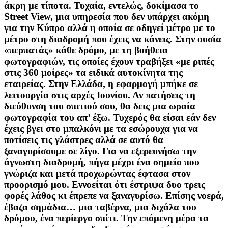
άκρη με τίποτα. Τυχαία, εντελώς, δοκίμασα το
Street View, μια υπηρεσία που δεν υπάρχει ακόμη
για την Κύπρο αλλά η οποία σε οδηγεί μέτρο με το
μέτρο στη διαδρομή που έχεις να κάνεις. Στην ουσία
«περπατάς» κάθε δρόμο, με τη βοήθεια
φωτογραφιών, τις οποίες έχουν τραβήξει «με ριπές
στις 360 μοίρες» τα ειδικά αυτοκίνητα της
εταιρείας. Στην Ελλάδα, η εφαρμογή μπήκε σε
λειτουργία στις αρχές Ιουνίου. Αν πατήσεις τη
διεύθυνση του σπιτιού σου, θα δεις μια ωραία
φωτογραφία του απ’ έξω. Τυχερός θα είσαι εάν δεν
έχεις βγει στο μπαλκόνι με τα εσώρουχα για να
ποτίσεις τις γλάστρες αλλά σε αυτό θα
ξαναγυρίσουμε σε λίγο. Για να εξερευνήσω την
άγνωστη διαδρομή, πήγα μέχρι ένα σημείο που
γνώριζα και μετά προχωρώντας έφτασα στον
προορισμό μου. Εννοείται ότι έστριψα δυο τρεις
φορές λάθος κι έπρεπε να ξαναγυρίσω. Επίσης νοερά,
έβαζα σημάδια… μια ταβέρνα, μια διχάλα του
δρόμου, ένα περίεργο σπίτι. Την επόμενη μέρα τα