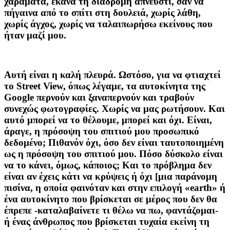
χαράματα, έκανα τη διαδρομή απνευστί, σαν να
πήγαινα από το σπίτι στη δουλειά, χωρίς λάθη,
χωρίς άγχος, χωρίς να ταλαιπωρήσω εκείνους που
ήταν μαζί μου.
Αυτή είναι η καλή πλευρά. Ωστόσο, για να φτιαχτεί
το Street View, όπως λέγαμε, τα αυτοκίνητα της
Google περνούν και ξαναπερνούν και τραβούν
συνεχώς φωτογραφίες. Χωρίς να μας ρωτήσουν. Και
αυτό μπορεί να το θέλουμε, μπορεί και όχι. Είναι,
άραγε, η πρόσοψη του σπιτιού μου προσωπικό
δεδομένο; Πιθανόν όχι, όσο δεν είναι ταυτοποιημένη
ως η πρόσοψη του σπιτιού μου. Πόσο δύσκολο είναι
να το κάνει, όμως, κάποιος; Και το πρόβλημα δεν
είναι αν έχεις κάτι να κρύψεις ή όχι [μια παράνομη
πισίνα, η οποία φαινόταν και στην επιλογή «earth» ή
ένα αυτοκίνητο που βρίσκεται σε μέρος που δεν θα
έπρεπε -καταλαβαίνετε τι θέλω να πω, φαντάζομαι-
ή ένας άνθρωπος που βρίσκεται τυχαία εκείνη τη