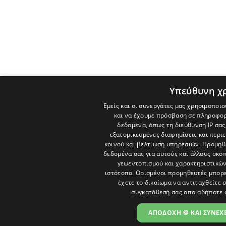
Υπεύθυνη χ
Εμείς και οι συνεργάτες μας χρησιμοποιο
και να έχουμε πρόσβαση σε πληροφορ
δεδομένα, όπως τη διεύθυνση IP σας
εξατομικευμένες διαφημίσεις και περι
κοινού και βελτίωση υπηρεσιών.
Προμηθε
δεδομένα σας για αυτούς και άλλους σκ
γεωεντοπισμού και χαρακτηριστικών 
ιστότοπο. Ορισμένοι προμηθευτές μπορε
έχετε το δικαίωμα να αντιταχθείτε 
συγκατάθεσή σας οποιαδήποτε 
ΑΠΟΔΟΧΗ 🍪 ΚΑΙ ΣΥΝΕΧΕ