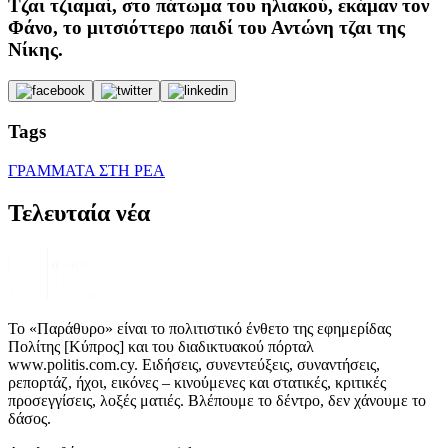
Τζαι τζιαμαί, στο πάτωμα του ηλιακού, εκάμαν τον
Φάνο, το μιτσιόττερο παιδί του Αντώνη τζαι της
Νίκης.
Tags
ΓΡΑΜΜΑΤΑ ΣΤΗ ΡΕΑ
Τελευταία νέα
Το «Παράθυρο» είναι το πολιτιστικό ένθετο της εφημερίδας
Πολίτης [Κύπρος] και του διαδικτυακού πόρταλ
www.politis.com.cy. Ειδήσεις, συνεντεύξεις, συναντήσεις,
ρεπορτάζ, ήχοι, εικόνες – κινούμενες και στατικές, κριτικές
προσεγγίσεις, λοξές ματιές. Βλέπουμε το δέντρο, δεν χάνουμε το
δάσος.