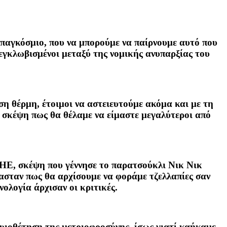
ο παγκόσμιο, που να μπορούμε να παίρνουμε αυτό που
 εγκλωβισμένοι μεταξύ της νομικής ανυπαρξίας του
ση θέρμη, έτοιμοι να αστειευτούμε ακόμα και με τη
 σκέψη πως θα θέλαμε να είμαστε μεγαλύτεροι από
ΟΗΕ, σκέψη που γέννησε το παρατσούκλι Νικ Νικ
ασταν πως θα αρχίσουμε να φοράμε τζελλαπίες σαν
ολογία άρχισαν οι κριτικές.
υιοθέτηση της μετριοφροσύνης, ίσως γιατί καήκαμε