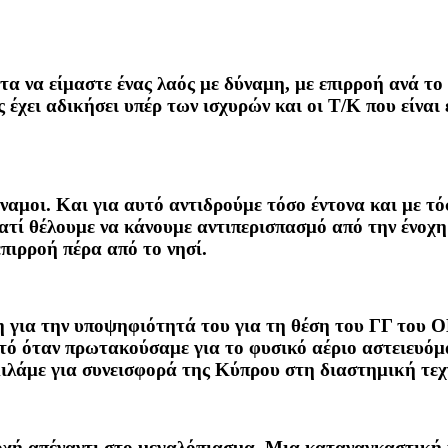
τα να είμαστε ένας λαός με δύναμη, με επιρροή ανά τ
 έχει αδικήσει υπέρ των ισχυρών και οι Τ/Κ που είναι
αμοι. Και για αυτό αντιδρούμε τόσο έντονα και με τό
τί θέλουμε να κάνουμε αντιπερισπασμό από την ένοχη
πιρροή πέρα από το νησί.
η για την υποψηφιότητά του για τη θέση του ΓΓ του 
τό όταν πρωτακούσαμε για το φυσικό αέριο αστειευόμ
ιλάμε για συνεισφορά της Κύπρου στη διαστημική τεχν
οχή απέναντι στο μεγαλόπιασμα. Μια καταναγκαστική 