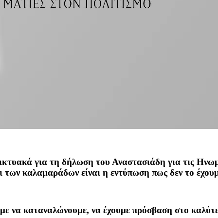
ικτυακά για τη δήλωση του Αναστασιάδη για τις Ηνωμέ
τι των καλαμαράδων είναι η εντύπωση πως δεν το έχουμ
με να καταναλώνουμε, να έχουμε πρόσβαση στο καλύτερ