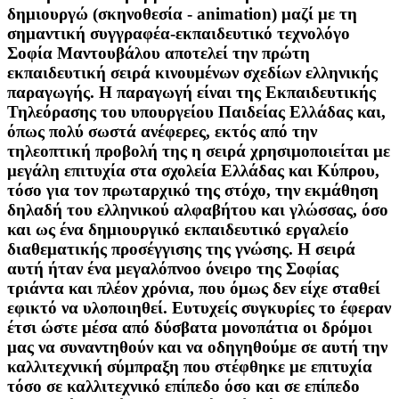
δημιουργώ (σκηνοθεσία - animation) μαζί με τη
σημαντική συγγραφέα-εκπαιδευτικό τεχνολόγο
Σοφία Μαντουβάλου αποτελεί την πρώτη
εκπαιδευτική σειρά κινουμένων σχεδίων ελληνικής
παραγωγής. Η παραγωγή είναι της Εκπαιδευτικής
Τηλεόρασης του υπουργείου Παιδείας Ελλάδας και,
όπως πολύ σωστά ανέφερες, εκτός από την
τηλεοπτική προβολή της η σειρά χρησιμοποιείται με
μεγάλη επιτυχία στα σχολεία Ελλάδας και Κύπρου,
τόσο για τον πρωταρχικό της στόχο, την εκμάθηση
δηλαδή του ελληνικού αλφαβήτου και γλώσσας, όσο
και ως ένα δημιουργικό εκπαιδευτικό εργαλείο
διαθεματικής προσέγγισης της γνώσης. Η σειρά
αυτή ήταν ένα μεγαλόπνοο όνειρο της Σοφίας
τριάντα και πλέον χρόνια, που όμως δεν είχε σταθεί
εφικτό να υλοποιηθεί. Ευτυχείς συγκυρίες το έφεραν
έτσι ώστε μέσα από δύσβατα μονοπάτια οι δρόμοι
μας να συναντηθούν και να οδηγηθούμε σε αυτή την
καλλιτεχνική σύμπραξη που στέφθηκε με επιτυχία
τόσο σε καλλιτεχνικό επίπεδο όσο και σε επίπεδο