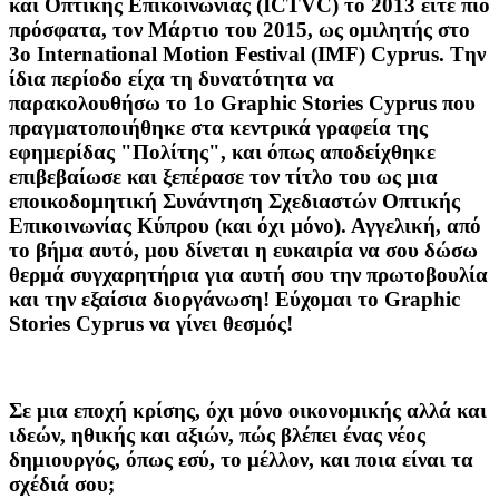
και Οπτικής Επικοινωνίας (ICTVC) το 2013 είτε πιο
πρόσφατα, τον Μάρτιο του 2015, ως ομιλητής στο
3o International Motion Festival (IMF) Cyprus. Tην
ίδια περίοδο είχα τη δυνατότητα να
παρακολουθήσω το 1ο Graphic Stories Cyprus που
πραγματοποιήθηκε στα κεντρικά γραφεία της
εφημερίδας "Πολίτης", και όπως αποδείχθηκε
επιβεβαίωσε και ξεπέρασε τον τίτλο του ως μια
εποικοδομητική Συνάντηση Σχεδιαστών Οπτικής
Επικοινωνίας Κύπρου (και όχι μόνο). Αγγελική, από
το βήμα αυτό, μου δίνεται η ευκαιρία να σου δώσω
θερμά συγχαρητήρια για αυτή σου την πρωτοβουλία
και την εξαίσια διοργάνωση! Εύχομαι το Graphic
Stories Cyprus να γίνει θεσμός!
Σε μια εποχή κρίσης, όχι μόνο οικονομικής αλλά και
ιδεών, ηθικής και αξιών, πώς βλέπει ένας νέος
δημιουργός, όπως εσύ, το μέλλον, και ποια είναι τα
σχέδιά σου;