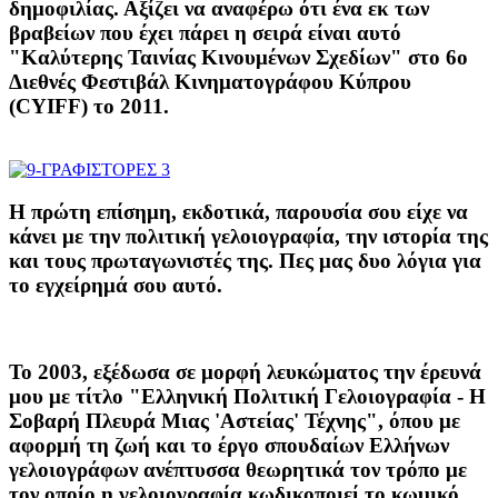
δημοφιλίας. Αξίζει να αναφέρω ότι ένα εκ των
βραβείων που έχει πάρει η σειρά είναι αυτό
"Καλύτερης Ταινίας Κινουμένων Σχεδίων" στο 6o
Διεθνές Φεστιβάλ Κινηματογράφου Κύπρου
(CYIFF) το 2011.
Η πρώτη επίσημη, εκδοτικά, παρουσία σου είχε να
κάνει με την πολιτική γελοιογραφία, την ιστορία της
και τους πρωταγωνιστές της. Πες μας δυο λόγια για
το εγχείρημά σου αυτό.
Το 2003, εξέδωσα σε μορφή λευκώματος την έρευνά
μου με τίτλο "Ελληνική Πολιτική Γελοιογραφία - Η
Σοβαρή Πλευρά Μιας 'Αστείας' Τέχνης", όπου με
αφορμή τη ζωή και το έργο σπουδαίων Ελλήνων
γελοιογράφων ανέπτυσσα θεωρητικά τον τρόπο με
τον οποίο η γελοιογραφία κωδικοποιεί το κωμικό