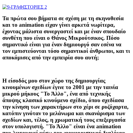
Τα πρώτα σου βήματα σε σχέση με τη σκηνοθεσία
και το animation είχαν γίνει αρκετά νωρίτερα,
έχοντας μάλιστα συνεργαστεί και με έναν σπουδαίο
συνθέτη που είναι ο Θάνος Μικρούτσικος. Πόσο
σημαντικό είναι για έναν δημιουργό σαν εσένα να
τον εμπιστεύονται τόσο σημαντικοί άνθρωποι, και τι
αποκόμισες από την εμπειρία σου αυτή;
Η είσοδός μου στον χώρο της δημιουργίας
κινουμένων σχεδίων έγινε το 2001 με την ταινία
μικρού μήκους "Το Άλλο", ένα από τεχνικής
άποψης κλασικό κινούμενο σχέδιο, όπου σχεδίασα
την κίνηση των χαρακτήρων στο χέρι σε ρυζόχαρτα,
κατόπιν γινόταν το μελάνωμα και σκανάρισμα των
σχεδίων και, τέλος, η χρωματική τους επεξεργασία
στον υπολογιστή. "Το Άλλο" είναι ένα animation
που λειτουργεί μέσω του χιουμοριστικού διαλόγου