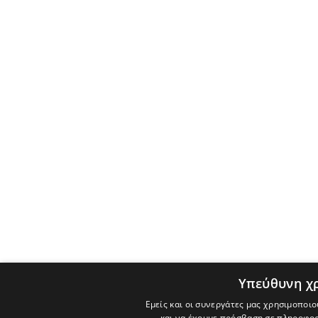
Υπεύθυνη χ
Εμείς και οι συνεργάτες μας χρησιμοποιο
και να έχουμε πρόσβαση σε πληροφορ