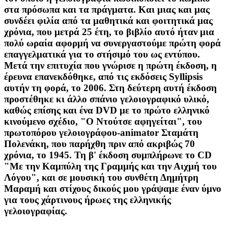
στα πρόσωπα και τα πράγματα. Και μιας και μας
συνδέει φιλία από τα μαθητικά και φοιτητικά μας
χρόνια, που μετρά 25 έτη, το βιβλίο αυτό ήταν μια
πολύ ωραία αφορμή να συνεργαστούμε πρώτη φορά
επαγγελματικά για το στήσιμό του ως εντύπου.
Μετά την επιτυχία που γνώρισε η πρώτη έκδοση, η
έρευνα επανεκδόθηκε, από τις εκδόσεις Syllipsis
αυτήν τη φορά, το 2006. Στη δεύτερη αυτή έκδοση
προστέθηκε κι άλλο σπάνιο γελοιογραφικό υλικό,
καθώς επίσης και ένα DVD με το πρώτο ελληνικό
κινούμενο σχέδιο, "Ο Ντούτσε αφηγείται", του
πρωτοπόρου γελοιογράφου-animator Σταμάτη
Πολενάκη, που παρήχθη πριν από ακριβώς 70
χρόνια, το 1945. Τη β' έκδοση συμπλήρωνε το CD
"Με την Καμπύλη της Γραμμής και την Αιχμή του
Λόγου", και σε μουσική του συνθέτη Δημήτρη
Μαραμή και στίχους δικούς μου γράψαμε έναν ύμνο
για τους χάρτινους ήρωες της ελληνικής
γελοιογραφίας.