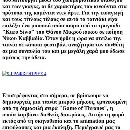
και των γκαγκς, οι δε χαρακτήρες του κινούνται στα
πρότυπα της κομέντια ντελ άρτε. Για την εισαγωγή
και τους τίτλους τέλους σε αυτό το ταινιάκι είχα
επιλέξει ένα μουσικό απόσπασμα από το τραγούδι
"Kuro Siwo" του Θάνου Μικρούτσικου σε ποίηση
Νίκου Καββαδία. Όταν ήρθε η ώρα να στείλω την
ταινία σε κάποια φεστιβάλ, αναζήτησα τον συνθέτη
σε μια συναυλία του και με μεγάλη χαρά μου έδωσε
αμέσως την άδεια.
Επιστρέφοντας στο σήμερα, σε βρίσκουμε να
δημιουργείς μια ταινία μικρού μήκους, εμπνευσμένη
από τη δημοφιλή σειρά "Game of Thrones", η
οποία λαμβάνει διεθνείς διακρίσεις. Αυτήν τη φορά
εκτός από τη σκηνοθεσία και το animation μας
επιφύλασσες και μια έκπληξη. Περιέγραψέ μας το