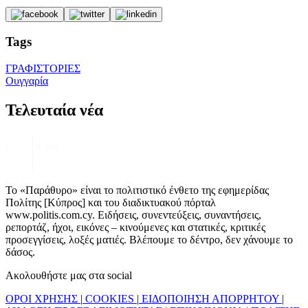
Tags
ΓΡΑΦΙΣΤΟΡΙΕΣ
Ουγγαρία
Τελευταία νέα
Το «Παράθυρο» είναι το πολιτιστικό ένθετο της εφημερίδας
Πολίτης [Κύπρος] και του διαδικτυακού πόρταλ
www.politis.com.cy. Ειδήσεις, συνεντεύξεις, συναντήσεις,
ρεπορτάζ, ήχοι, εικόνες – κινούμενες και στατικές, κριτικές
προσεγγίσεις, λοξές ματιές. Βλέπουμε το δέντρο, δεν χάνουμε το
δάσος.
Ακολουθήστε μας στα social
ΟΡΟΙ ΧΡΗΣΗΣ
|
COOKIES
|
ΕΙΔΟΠΟΙΗΣΗ ΑΠΟΡΡΗΤΟΥ
|