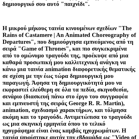
δημιουργικό σου αυτό "παιχνίδι".
H μικρού μήκους ταινία κινουμένων σχεδίων "The
Rains of Castamere | An Animated Choreography of
Departures", που δημιούργησα εμπνεόμενος από τη
σειρά "Game of Thrones", και πιο συγκεκριμένα
από το ομώνυμο τραγούδι της, προέκυψε από μια
καθαρά προσωπική μου καλλιτεχνική ανάγκη να
κάνω μια ταινία animation διαφορετικής θεματικής
σε σχέση με την έως τώρα δημιουργική μου
παραγωγή. Άφησα τη δημιουργικότητά μου να
εκφραστεί ελεύθερη σε όλα τα πεδία, σκηνοθεσία,
σενάριο (διασκευή πάνω στο έργο του συγγραφέα
και εμπνευστή της σειράς George R. R. Martin),
animation, σχεδιασμό χαρακτήρων, και τόλμησα
ακόμη και το τραγούδι. Αντιμετώπισα το τραγούδι
ως μια σκηνική ερμηνεία όπου το τελικό
ηχογράφημα είναι ένας καμβάς ηχοχρωμάτων. Η
ταινία ψηφίστηκε αυτήν την εβδομάδα ως "Video of