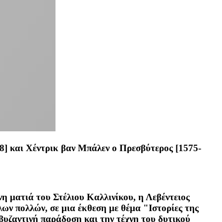
8] και Χέντρικ βαν Μπάλεν ο Πρεσβύτερος [1575-
η ματιά του Στέλιου Καλλινίκου, η Λεβέντειος
ων πολλών, σε μια έκθεση με θέμα "Ιστορίες της
βυζαντινή παράδοση και την τέχνη του δυτικού