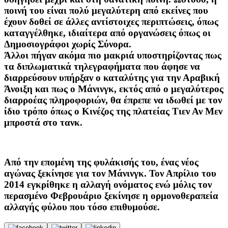
ποινή του είναι πολύ μεγαλύτερη από εκείνες που
έχουν δοθεί σε άλλες αντίστοιχες περιπτώσεις, όπως
καταγγέλθηκε, ιδιαίτερα από οργανώσεις όπως οι
Δημοσιογράφοι χωρίς Σύνορα.
Άλλοι πήγαν ακόμα πιο μακριά υποστηρίζοντας πως
τα διπλωματικά τηλεγραφήματα που άφησε να
διαρρεύσουν υπήρξαν ο καταλύτης για την Αραβική
Άνοιξη και πως ο Μάνινγκ, εκτός από ο μεγαλύτερος
διαρροέας πληροφοριών, θα έπρεπε να ιδωθεί με τον
ίδιο τρόπο όπως ο Κινέζος της πλατείας Τιεν Αν Μεν
μπροστά στο τανκ.
Από την επομένη της φυλάκισής του, ένας νέος
αγώνας ξεκίνησε για τον Μάνινγκ. Τον Απρίλιο του
2014 εγκρίθηκε η αλλαγή ονόματος ενώ μόλις τον
περασμένο Φεβρουάριο ξεκίνησε η ορμονοθεραπεία
αλλαγής φύλου που τόσο επιθυμούσε.