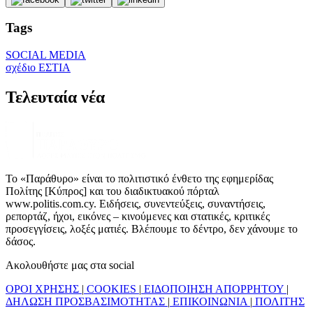
Tags
SOCIAL MEDIA
σχέδιο ΕΣΤΙΑ
Τελευταία νέα
Το «Παράθυρο» είναι το πολιτιστικό ένθετο της εφημερίδας
Πολίτης [Κύπρος] και του διαδικτυακού πόρταλ
www.politis.com.cy. Ειδήσεις, συνεντεύξεις, συναντήσεις,
ρεπορτάζ, ήχοι, εικόνες – κινούμενες και στατικές, κριτικές
προσεγγίσεις, λοξές ματιές. Βλέπουμε το δέντρο, δεν χάνουμε το
δάσος.
Ακολουθήστε μας στα social
ΟΡΟΙ ΧΡΗΣΗΣ
|
COOKIES
|
ΕΙΔΟΠΟΙΗΣΗ ΑΠΟΡΡΗΤΟΥ
|
ΔΗΛΩΣΗ ΠΡΟΣΒΑΣΙΜΟΤΗΤΑΣ
|
ΕΠΙΚΟΙΝΩΝΙΑ
|
ΠΟΛΙΤΗΣ