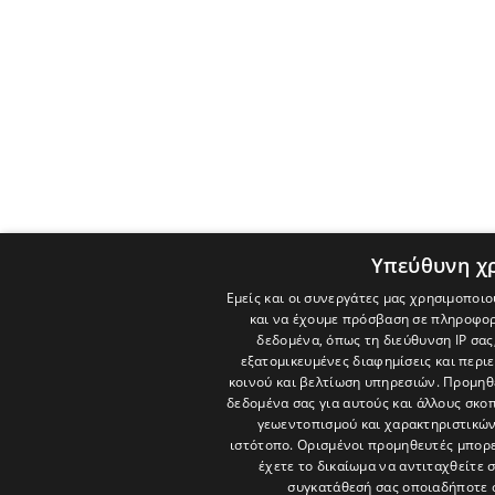
Υπεύθυνη χ
Εμείς και οι συνεργάτες μας χρησιμοποιο
και να έχουμε πρόσβαση σε πληροφορ
δεδομένα, όπως τη διεύθυνση IP σας
εξατομικευμένες διαφημίσεις και περι
κοινού και βελτίωση υπηρεσιών.
Προμηθε
δεδομένα σας για αυτούς και άλλους σκ
γεωεντοπισμού και χαρακτηριστικών 
ιστότοπο. Ορισμένοι προμηθευτές μπορε
έχετε το δικαίωμα να αντιταχθείτε 
συγκατάθεσή σας οποιαδήποτε 