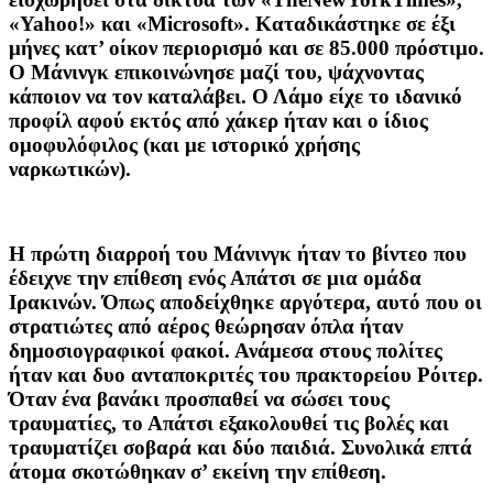
«Yahoo!» και «Microsoft». Καταδικάστηκε σε έξι
μήνες κατ’ οίκον περιορισμό και σε 85.000 πρόστιμο.
Ο Μάνινγκ επικοινώνησε μαζί του, ψάχνοντας
κάποιον να τον καταλάβει. Ο Λάμο είχε το ιδανικό
προφίλ αφού εκτός από χάκερ ήταν και ο ίδιος
ομοφυλόφιλος (και με ιστορικό χρήσης
ναρκωτικών).
Η πρώτη διαρροή του Μάνινγκ ήταν το βίντεο που
έδειχνε την επίθεση ενός Απάτσι σε μια ομάδα
Ιρακινών. Όπως αποδείχθηκε αργότερα, αυτό που οι
στρατιώτες από αέρος θεώρησαν όπλα ήταν
δημοσιογραφικοί φακοί. Ανάμεσα στους πολίτες
ήταν και δυο ανταποκριτές του πρακτορείου Ρόιτερ.
Όταν ένα βανάκι προσπαθεί να σώσει τους
τραυματίες, το Απάτσι εξακολουθεί τις βολές και
τραυματίζει σοβαρά και δύο παιδιά. Συνολικά επτά
άτομα σκοτώθηκαν σ’ εκείνη την επίθεση.