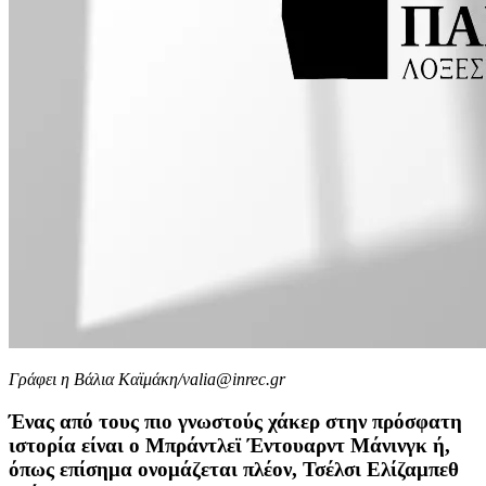
Γράφει η Βάλια Καϊμάκη/valia@inrec.gr
Ένας από τους πιο γνωστούς χάκερ στην πρόσφατη
ιστορία είναι ο Μπράντλεϊ Έντουαρντ Μάνινγκ ή,
όπως επίσημα ονομάζεται πλέον, Τσέλσι Ελίζαμπεθ