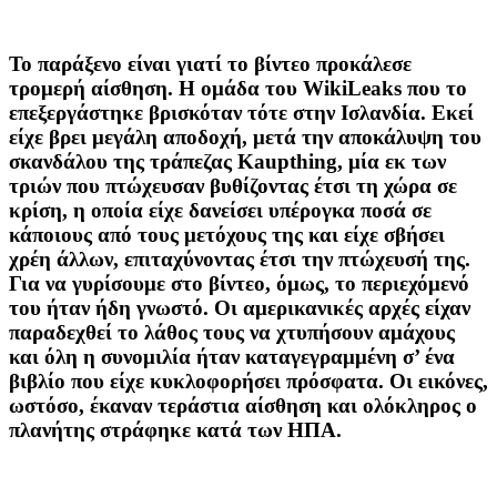
Το παράξενο είναι γιατί το βίντεο προκάλεσε
τρομερή αίσθηση. Η ομάδα του WikiLeaks που το
επεξεργάστηκε βρισκόταν τότε στην Ισλανδία. Εκεί
είχε βρει μεγάλη αποδοχή, μετά την αποκάλυψη του
σκανδάλου της τράπεζας Kaupthing, μία εκ των
τριών που πτώχευσαν βυθίζοντας έτσι τη χώρα σε
κρίση, η οποία είχε δανείσει υπέρογκα ποσά σε
κάποιους από τους μετόχους της και είχε σβήσει
χρέη άλλων, επιταχύνοντας έτσι την πτώχευσή της.
Για να γυρίσουμε στο βίντεο, όμως, το περιεχόμενό
του ήταν ήδη γνωστό. Οι αμερικανικές αρχές είχαν
παραδεχθεί το λάθος τους να χτυπήσουν αμάχους
και όλη η συνομιλία ήταν καταγεγραμμένη σ’ ένα
βιβλίο που είχε κυκλοφορήσει πρόσφατα. Οι εικόνες,
ωστόσο, έκαναν τεράστια αίσθηση και ολόκληρος ο
πλανήτης στράφηκε κατά των ΗΠΑ.