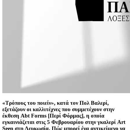
«Τρόπους του ποιείν», κατά τον Πολ Βαλερί,
εξετάζουν οι καλλιτέχνες που συμμετέχουν στην
έκθεση
Abt
Forms
[Περί Φόρμας], η οποία
εγκαινιάζεται στις 5 Φεβρουαρίου στην γκαλερί
Art
Seen
στη Λευκωσία. Πώς μπορεί ένα αντικείμενο να