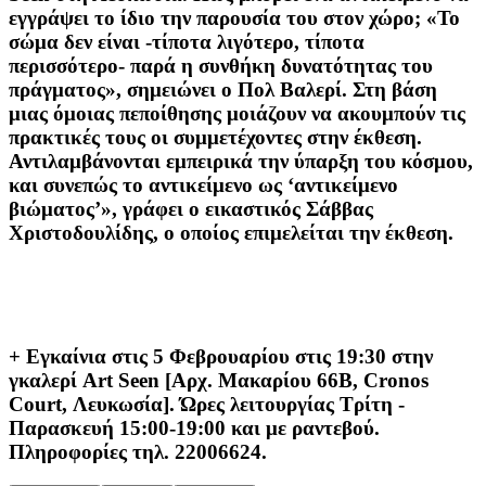
εγγράψει το ίδιο την παρουσία του στον χώρο; «Το
σώμα δεν είναι -τίποτα λιγότερο, τίποτα
περισσότερο- παρά η συνθήκη δυνατότητας του
πράγματος», σημειώνει ο Πολ Βαλερί. Στη βάση
μιας όμοιας πεποίθησης μοιάζουν να ακουμπούν τις
πρακτικές τους οι συμμετέχοντες στην έκθεση.
Αντιλαμβάνονται εμπειρικά την ύπαρξη του κόσμου,
και συνεπώς το αντικείμενο ως ‘αντικείμενο
βιώματος’», γράφει ο εικαστικός Σάββας
Χριστοδουλίδης, ο οποίος επιμελείται την έκθεση.
+ Εγκαίνια στις 5 Φεβρουαρίου στις 19:30 στην
γκαλερί
Art
Seen
[
Αρχ. Μακαρίου 66Β,
Cronos
Court
, Λευκωσία]. Ώρες λειτουργίας Τρίτη -
Παρασκευή 15:00-19:00 και με ραντεβού.
Πληροφορίες τηλ. 22006624.