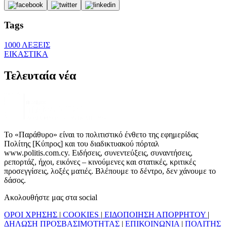
Tags
1000 ΛΕΞΕΙΣ
ΕΙΚΑΣΤΙΚΑ
Τελευταία νέα
Το «Παράθυρο» είναι το πολιτιστικό ένθετο της εφημερίδας
Πολίτης [Κύπρος] και του διαδικτυακού πόρταλ
www.politis.com.cy. Ειδήσεις, συνεντεύξεις, συναντήσεις,
ρεπορτάζ, ήχοι, εικόνες – κινούμενες και στατικές, κριτικές
προσεγγίσεις, λοξές ματιές. Βλέπουμε το δέντρο, δεν χάνουμε το
δάσος.
Ακολουθήστε μας στα social
ΟΡΟΙ ΧΡΗΣΗΣ
|
COOKIES
|
ΕΙΔΟΠΟΙΗΣΗ ΑΠΟΡΡΗΤΟΥ
|
ΔΗΛΩΣΗ ΠΡΟΣΒΑΣΙΜΟΤΗΤΑΣ
|
ΕΠΙΚΟΙΝΩΝΙΑ
|
ΠΟΛΙΤΗΣ