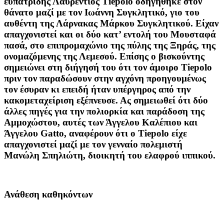
ευπατρίδης Λαυρέντιος Tiepolo οδηγήθηκε στον
θάνατο μαζί με τον Ιωάννη Συγκλητικό, γιο του
αυθέντη της Λάρνακας Μάρκου Συγκλητικού. Είχαν
απαγχονιστεί και οι δύο κατ’ εντολή του Μουσταφά
πασά, στο επιπρομαχώνιο της πύλης της Ξηράς, της
ονομαζόμενης της Λεμεσού. Επίσης ο βισκούντης
σημειώνει στη διήγησή του ότι τον άμοιρο Tiepolo
πριν τον παραδώσουν στην αγχόνη προηγουμένως
τον έσυραν κι επειδή ήταν υπέργηρος από την
κακομεταχείριση εξέπνευσε. Ας σημειωθεί ότι δύο
άλλες πηγές για την πολιορκία και παράδοση της
Αμμοχώστου, αυτές των Άγγελου Καλέπιου και
Άγγελου Gatto, αναφέρουν ότι ο Tiepolo είχε
απαγχονιστεί μαζί με τον γενναίο πολεμιστή
Μανώλη Σπηλιώτη, διοικητή του ελαφρού ιππικού.
Ανάθεση καθηκόντων