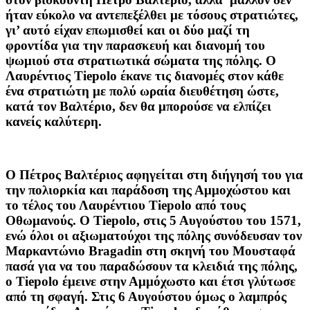
ήταν εύκολο να αντεπεξέλθει με τόσους στρατιώτες,
γι’ αυτό είχαν επωμισθεί και οι δύο μαζί τη
φροντίδα για την παρασκευή και διανομή του
ψωμιού στα στρατιωτικά σώματα της πόλης. Ο
Λαυρέντιος Tiepolo έκανε τις διανομές στον κάθε
ένα στρατιώτη με πολύ ωραία διευθέτηση ώστε,
κατά τον Βαλτέριο, δεν θα μπορούσε να ελπίζει
κανείς καλύτερη.
Ο Πέτρος Βαλτέριος αφηγείται στη διήγησή του για
την πολιορκία και παράδοση της Αμμοχώστου και
το τέλος του Λαυρέντιου Tiepolo από τους
Οθωμανούς. Ο Tiepolo, στις 5 Αυγούστου του 1571,
ενώ όλοι οι αξιωματούχοι της πόλης συνόδευσαν τον
Μαρκαντώνιο Bragadin στη σκηνή του Μουσταφά
πασά για να του παραδώσουν τα κλειδιά της πόλης,
ο Tiepolo έμεινε στην Αμμόχωστο και έτσι γλύτωσε
από τη σφαγή. Στις 6 Αυγούστου όμως ο λαμπρός