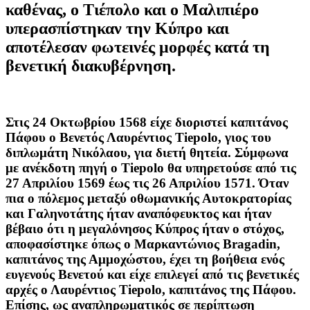
καθένας, ο Τιέπολο και ο Μαλιπιέρο
υπερασπίστηκαν την Κύπρο και
αποτέλεσαν φωτεινές μορφές κατά τη
βενετική διακυβέρνηση.
Στις 24 Οκτωβρίου 1568 είχε διοριστεί καπιτάνος
Πάφου ο Βενετός Λαυρέντιος Tiepolo, γιος του
διπλωμάτη Νικόλαου, για διετή θητεία. Σύμφωνα
με ανέκδοτη πηγή ο Tiepolo θα υπηρετούσε από τις
27 Απριλίου 1569 έως τις 26 Απριλίου 1571. Όταν
πια ο πόλεμος μεταξύ οθωμανικής Αυτοκρατορίας
και Γαληνοτάτης ήταν αναπόφευκτος και ήταν
βέβαιο ότι η μεγαλόνησος Κύπρος ήταν ο στόχος,
αποφασίστηκε όπως ο Μαρκαντώνιος Bragadin,
καπιτάνος της Αμμοχώστου, έχει τη βοήθεια ενός
ευγενούς Βενετού και είχε επιλεγεί από τις βενετικές
αρχές ο Λαυρέντιος Tiepolo, καπιτάνος της Πάφου.
Επίσης, ως αναπληρωματικός σε περίπτωση