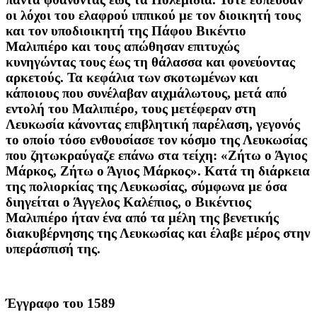
οι λόχοι του ελαφρού ιππικού με τον διοικητή τους
και τον υποδιοικητή της Πάφου Βικέντιο
Μαλιπιέρο και τους απώθησαν επιτυχώς
κυνηγώντας τους έως τη θάλασσα και φονεύοντας
αρκετούς. Τα κεφάλια των σκοτωμένων και
κάποιους που συνέλαβαν αιχμάλωτους, μετά από
εντολή του Μαλιπιέρο, τους μετέφεραν στη
Λευκωσία κάνοντας επιβλητική παρέλαση, γεγονός
το οποίο τόσο ενθουσίασε τον κόσμο της Λευκωσίας
που ζητωκραύγαζε επάνω στα τείχη: «Ζήτω ο Άγιος
Μάρκος, Ζήτω ο Άγιος Μάρκος». Κατά τη διάρκεια
της πολιορκίας της Λευκωσίας, σύμφωνα με όσα
διηγείται ο Άγγελος Καλέπιος, ο Βικέντιος
Μαλιπιέρο ήταν ένα από τα μέλη της βενετικής
διακυβέρνησης της Λευκωσίας και έλαβε μέρος στην
υπεράσπισή της.
Έγγραφο του 1589