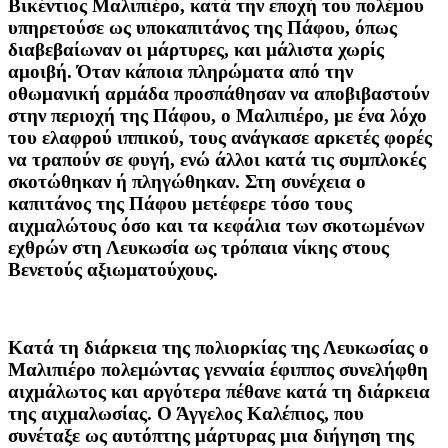
Βικέντιος Μαλιπιέρο, κατά την εποχή του πολέμου
υπηρετούσε ως υποκαπιτάνος της Πάφου, όπως
διαβεβαίωναν οι μάρτυρες, και μάλιστα χωρίς
αμοιβή. Όταν κάποια πληρώματα από την
οθωμανική αρμάδα προσπάθησαν να αποβιβαστούν
στην περιοχή της Πάφου, ο Μαλιπιέρο, με ένα λόχο
του ελαφρού ιππικού, τους ανάγκασε αρκετές φορές
να τραπούν σε φυγή, ενώ άλλοι κατά τις συμπλοκές
σκοτώθηκαν ή πληγώθηκαν. Στη συνέχεια ο
καπιτάνος της Πάφου μετέφερε τόσο τους
αιχμαλώτους όσο και τα κεφάλια των σκοτωμένων
εχθρών στη Λευκωσία ως τρόπαια νίκης στους
Βενετούς αξιωματούχους.
Κατά τη διάρκεια της πολιορκίας της Λευκωσίας ο
Μαλιπιέρο πολεμώντας γενναία έφιππος συνελήφθη
αιχμάλωτος και αργότερα πέθανε κατά τη διάρκεια
της αιχμαλωσίας. Ο Άγγελος Καλέπιος, που
συνέταξε ως αυτόπτης μάρτυρας μια διήγηση της