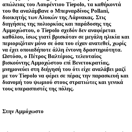
απώλειας του Λαυρέντιου Tiepolo, τα καθήκοντά
του θα αναλάμβανε ο Μπερναρδίνος Pollani,
διοικητής των Αλυκών της Λάρνακας. Στις
διηγήσεις της πολιορκίας και παράδοσης της
Αμμοχώστου, ο Tiepolo σχεδόν δεν αναφέρεται
καθόλου, ίσως γιατί βρισκόταν σε μεγάλη ηλικία και
περιοριζόταν μόνο σε όσα του είχαν ανατεθεί, χωρίς
να έχει οποιαδήποτε άλλη έντονη δραστηριότητα.
Ωστόσο, ο Πέτρος Βαλτέριος, τελευταίος
βισκούντης Αμμοχώστου επί Βενετοκρατίας,
μνημονεύει στη διήγησή του ότι είχε αναλάβει μαζί
με τον Tiepolo να φέρει σε πέρας την παρασκευή και
διανομή του ψωμιού στους στρατιώτες και γενικά
τους υπερασπιστές της πόλης.
Στην Αμμόχωστο