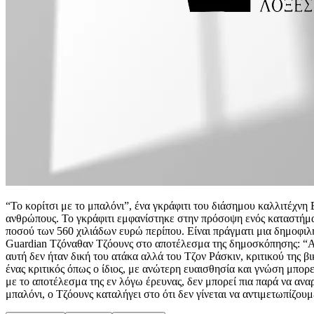
“Το κορίτσι με το μπαλόνι”, ένα γκράφιτι του διάσημου καλλιτέχνη
ανθρώπους. Το γκράφιτι εμφανίστηκε στην πρόσοψη ενός καταστήματ
ποσού των 560 χιλιάδων ευρώ περίπου. Είναι πράγματι μια δημοφιλ
Guardian Τζόναθαν Τζόουνς στο αποτέλεσμα της δημοσκόπησης: “Απόδ
αυτή δεν ήταν δική του ατάκα αλλά του Τζον Ράσκιν, κριτικού της βι
ένας κριτικός όπως ο ίδιος, με ανώτερη ευαισθησία και γνώση μπορε
με το αποτέλεσμα της εν λόγω έρευνας, δεν μπορεί πια παρά να ανα
μπαλόνι, ο Τζόουνς καταλήγει στο ότι δεν γίνεται να αντιμετωπίζου