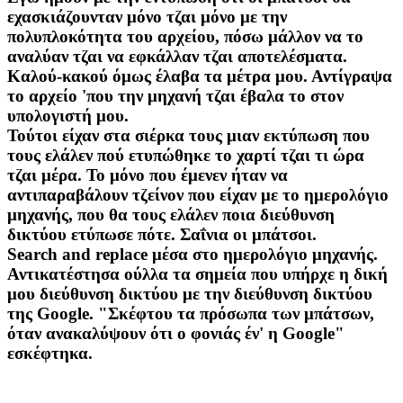
εχασκιάζουνταν μόνο τζαι μόνο με την
πολυπλοκότητα του αρχείου, πόσω μάλλον να το
αναλύαν τζαι να εφκάλλαν τζαι αποτελέσματα.
Καλού-κακού όμως έλαβα τα μέτρα μου. Αντίγραψα
το αρχείο 'που την μηχανή τζαι έβαλα το στον
υπολογιστή μου.
Τούτοι είχαν στα σιέρκα τους μιαν εκτύπωση που
τους ελάλεν πού ετυπώθηκε το χαρτί τζαι τι ώρα
τζαι μέρα. Το μόνο που έμενεν ήταν να
αντιπαραβάλουν τζείνον που είχαν με το ημερολόγιο
μηχανής, που θα τους ελάλεν ποια διεύθυνση
δικτύου ετύπωσε πότε. Σαΐνια οι μπάτσοι.
Search and replace μέσα στο ημερολόγιο μηχανής.
Αντικατέστησα ούλλα τα σημεία που υπήρχε η δική
μου διεύθυνση δικτύου με την διεύθυνση δικτύου
της Google. "Σκέφτου τα πρόσωπα των μπάτσων,
όταν ανακαλύψουν ότι ο φονιάς έν' η Google"
εσκέφτηκα.