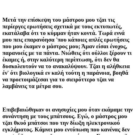
Μετά την επίσκεψη του μάστρου μου τζαι τις
περίεργες ερωτήσεις σχετικά με τους εκτυπωτές,
εκατάλαβα ότι το κύμμαν ήταν κοντά. Τωρά εννά
μου πεις επαρανόησα 'που κάποιες απλές ερωτήσεις
που μου έκαμεν ο μάστρος μου; Άμαν είσαι ένοχος,
παρανοείς με τα πάντα. Νιώθεις ότι ούλλοι ξέρουν τι
έκαμες ή, στην καλύτερη περίπτωση, ότι δεν θα
δυσκολευτούν να το ανακαλύψουν. Τζαι η αλήθκεια
έν' ότι βιολογικά εν καλή τούτη η παράνοια, βοηθά
να προετοιμάζεσαι για το σιειρόττερο τζαι να
λαμβάνεις τα μέτρα σου.
Επιβεβαιώθηκαν οι ανησυχίες μου όταν εκάμαμε την
συνάντηση με τους μπάτσους. Εγώ, ο μάστρος μου
τζαι θκυό μπάτσοι που την δίωξη ηλεκτρονικού
εγκλήματος. Κάμνει μου εντύπωση που κανένας δεν