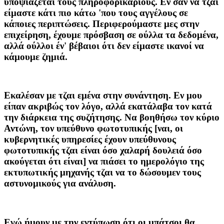
υποψιάζεται τους πληροφορικάριους. Εν σαν να τζαι
είμαστε κάτι πιο κάτω 'που τους αγγέλους σε
κάποιες περιπτώσεις. Περιφερούμαστε μες στην
επιχείρηση, έχουμε πρόσβαση σε ούλλα τα δεδομένα,
αλλά ούλλοι έν' βέβαιοι ότι δεν είμαστε ικανοί να
κάμουμε ζημιά.
Εκαλέσαν με τζαι εμένα στην συνάντηση. Εν μου
είπαν ακριβώς τον λόγο, αλλά εκατάλαβα τον κατά
την διάρκεια της συζήτησης. Να βοηθήσω τον κύριο
Αντώνη, τον υπεύθυνο φωτοτυπικής [ναι, οι
κυβερνητικές υπηρεσίες έχουν υπεύθυνους
φωτοτυπικής τζαι είναι όσο χαλαρή δουλειά όσο
ακούγεται ότι είναι] να πιάσει το ημερολόγιο της
εκτυπωτικής μηχανής τζαι να το δώσουμεν τους
αστυνομικούς για ανάλυση.
Εγώ ήμουν με την εντύπωση ότι οι μπάτσοι θα