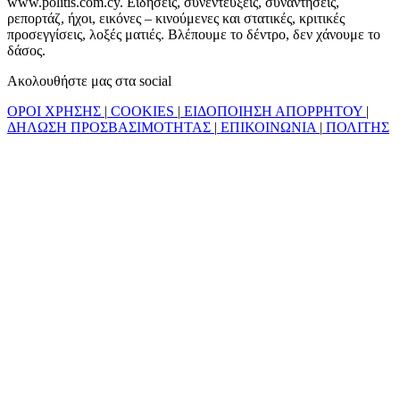
www.politis.com.cy. Ειδήσεις, συνεντεύξεις, συναντήσεις,
ρεπορτάζ, ήχοι, εικόνες – κινούμενες και στατικές, κριτικές
προσεγγίσεις, λοξές ματιές. Βλέπουμε το δέντρο, δεν χάνουμε το
δάσος.
Ακολουθήστε μας στα social
ΟΡΟΙ ΧΡΗΣΗΣ
|
COOKIES
|
ΕΙΔΟΠΟΙΗΣΗ ΑΠΟΡΡΗΤΟΥ
|
ΔΗΛΩΣΗ ΠΡΟΣΒΑΣΙΜΟΤΗΤΑΣ
|
ΕΠΙΚΟΙΝΩΝΙΑ
|
ΠΟΛΙΤΗΣ