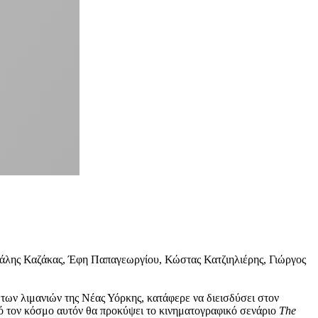
άλης Καζάκας, Έφη Παπαγεωργίου, Κώστας Κατζιηλιέρης, Γιώργος
 των λιμανιών της Νέας Υόρκης, κατάφερε να διεισδύσει στον
πό τον κόσμο αυτόν θα προκύψει το κινηματογραφικό σενάριο
The