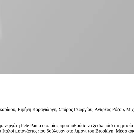
αρίδου, Ειρήνη Καραγιώργη, Σπύρος Γεωργίου, Ανδρέας Ρόζου, Μιχ
λιμενεργάτη Pete Panto ο οποίος προσπαθούσε να ξεσκεπάσει τη μαφία
οι Ιταλοί μετανάστες που δούλευαν στο λιμάνι του Brooklyn. Μέσα α