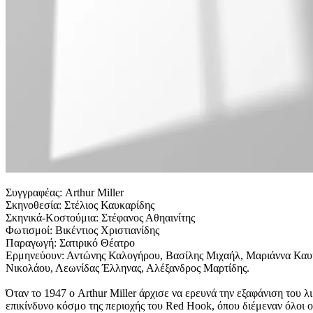
Συγγραφέας: Arthur Miller
Σκηνοθεσία: Στέλιος Καυκαρίδης
Σκηνικά-Κοστούμια: Στέφανος Αθηαινίτης
Φωτισμοί: Βικέντιος Χριστιανίδης
Παραγωγή: Σατιρικό Θέατρο
Ερμηνεύουν: Αντώνης Καλογήρου, Βασίλης Μιχαήλ, Μαριάννα Καυκ
Νικολάου, Λεωνίδας Έλληνας, Αλέξανδρος Μαρτίδης.
Όταν το 1947 ο Arthur Miller άρχισε να ερευνά την εξαφάνιση του 
επικίνδυνο κόσμο της περιοχής του Red Hook, όπου διέμεναν όλοι 