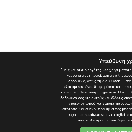
Υπεύθυνη χ
Εμείς και οι συνεργάτες μας χρησιμοποιο
και να έχουμε πρόσβαση σε πληροφορ
δεδομένα, όπως τη διεύθυνση IP σας
εξατομικευμένες διαφημίσεις και περι
κοινού και βελτίωση υπηρεσιών.
Προμηθε
δεδομένα σας για αυτούς και άλλους σκ
γεωεντοπισμού και χαρακτηριστικών 
ιστότοπο. Ορισμένοι προμηθευτές μπορε
έχετε το δικαίωμα να αντιταχθείτε 
συγκατάθεσή σας οποιαδήποτε 