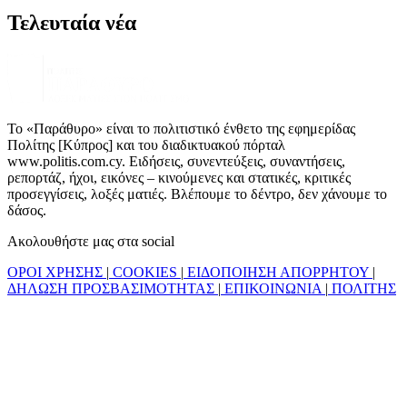
Τελευταία νέα
Το «Παράθυρο» είναι το πολιτιστικό ένθετο της εφημερίδας
Πολίτης [Κύπρος] και του διαδικτυακού πόρταλ
www.politis.com.cy. Ειδήσεις, συνεντεύξεις, συναντήσεις,
ρεπορτάζ, ήχοι, εικόνες – κινούμενες και στατικές, κριτικές
προσεγγίσεις, λοξές ματιές. Βλέπουμε το δέντρο, δεν χάνουμε το
δάσος.
Ακολουθήστε μας στα social
ΟΡΟΙ ΧΡΗΣΗΣ
|
COOKIES
|
ΕΙΔΟΠΟΙΗΣΗ ΑΠΟΡΡΗΤΟΥ
|
ΔΗΛΩΣΗ ΠΡΟΣΒΑΣΙΜΟΤΗΤΑΣ
|
ΕΠΙΚΟΙΝΩΝΙΑ
|
ΠΟΛΙΤΗΣ